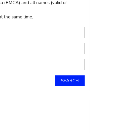
ca (RMCA) and all names (valid or
at the same time.