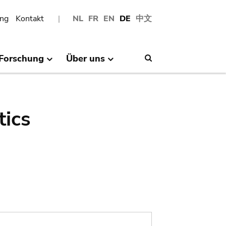
ng
Kontakt
NL
FR
EN
DE
中文
Forschung
Über uns
Search
tics