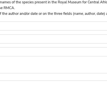
names of the species present in the Royal Museum for Central Afri
the RMCA.
he author and/or date or on the three fields (name, author, date) 