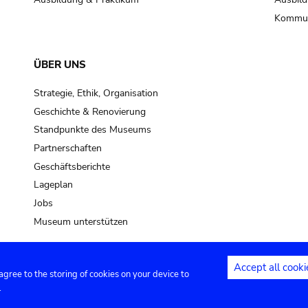
Kommun
ÜBER UNS
Strategie, Ethik, Organisation
Geschichte & Renovierung
Standpunkte des Museums
Partnerschaften
Geschäftsberichte
Lageplan
Jobs
Museum unterstützen
Accept all cooki
 agree to the storing of cookies on your device to
Kontakt
Privacy settings
Rechtliche
.