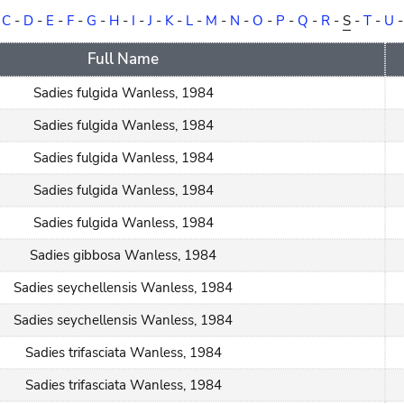
-
C
-
D
-
E
-
F
-
G
-
H
-
I
-
J
-
K
-
L
-
M
-
N
-
O
-
P
-
Q
-
R
-
S
-
T
-
U
Full Name
Sadies fulgida Wanless, 1984
Sadies fulgida Wanless, 1984
Sadies fulgida Wanless, 1984
Sadies fulgida Wanless, 1984
Sadies fulgida Wanless, 1984
Sadies gibbosa Wanless, 1984
Sadies seychellensis Wanless, 1984
Sadies seychellensis Wanless, 1984
Sadies trifasciata Wanless, 1984
Sadies trifasciata Wanless, 1984