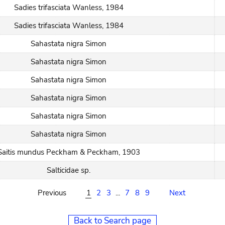
Sadies trifasciata Wanless, 1984
Sadies trifasciata Wanless, 1984
Sahastata nigra Simon
Sahastata nigra Simon
Sahastata nigra Simon
Sahastata nigra Simon
Sahastata nigra Simon
Sahastata nigra Simon
Saitis mundus Peckham & Peckham, 1903
Salticidae sp.
Previous
1
2
3
...
7
8
9
Next
Back to Search page