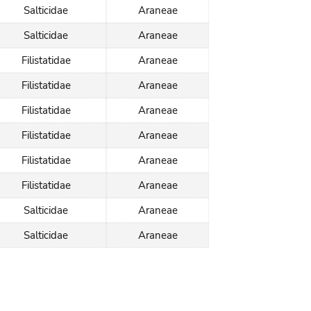
Salticidae
Araneae
Salticidae
Araneae
Filistatidae
Araneae
Filistatidae
Araneae
Filistatidae
Araneae
Filistatidae
Araneae
Filistatidae
Araneae
Filistatidae
Araneae
Salticidae
Araneae
Salticidae
Araneae