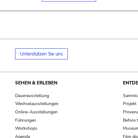
Unterstützen Sie uns
SEHEN & ERLEBEN
ENTD
Dauerausstellung
Samml
Wechselausstellungen
Projek
Online-Ausstellungen
Provena
Führungen
Before 
Workshops
Museum
Agenda
Film di