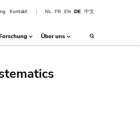
ng
Kontakt
NL
FR
EN
DE
中文
Forschung
Über uns
Search
stematics