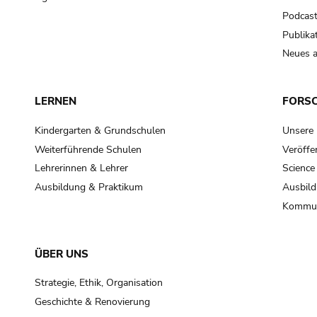
Podcas
Publika
Neues a
LERNEN
FORS
Kindergarten & Grundschulen
Unsere
Weiterführende Schulen
Veröffe
Lehrerinnen & Lehrer
Science
Ausbildung & Praktikum
Ausbild
Kommun
ÜBER UNS
Strategie, Ethik, Organisation
Geschichte & Renovierung