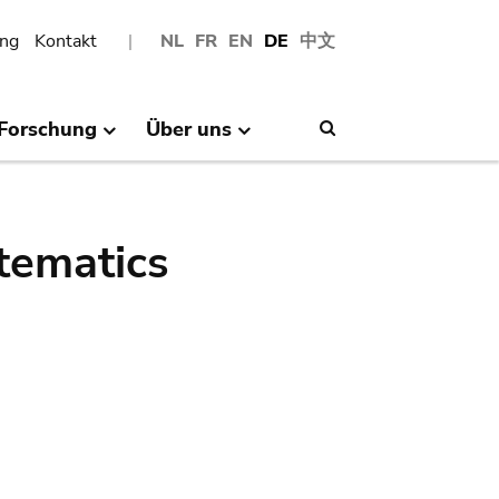
ng
Kontakt
NL
FR
EN
DE
中文
Forschung
Über uns
Search
tematics