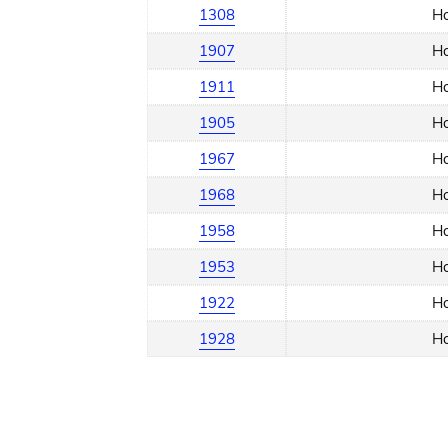
1308
Ho
1907
Ho
1911
Ho
1905
Ho
1967
Ho
1968
Ho
1958
Ho
1953
Ho
1922
Ho
1928
Ho