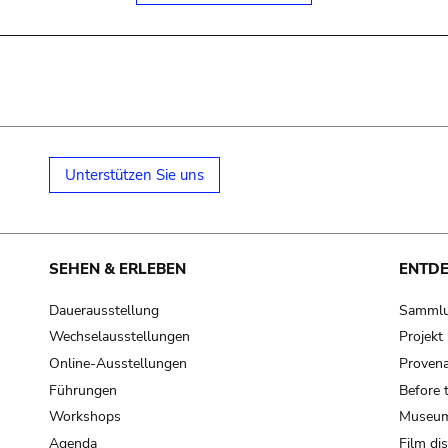
Unterstützen Sie uns
SEHEN & ERLEBEN
ENTD
Dauerausstellung
Samml
Wechselausstellungen
Projek
Online-Ausstellungen
Provena
Führungen
Before 
Workshops
Museum
Agenda
Film di