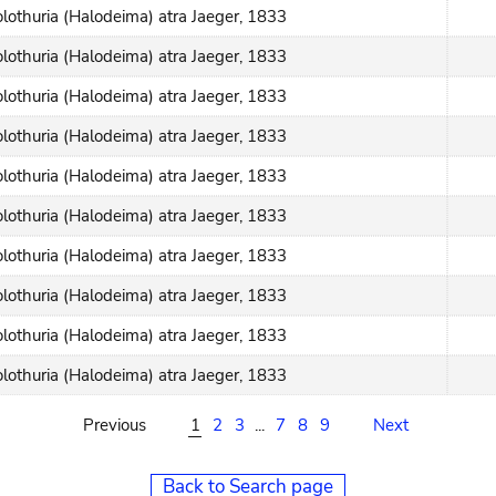
lothuria (Halodeima) atra Jaeger, 1833
lothuria (Halodeima) atra Jaeger, 1833
lothuria (Halodeima) atra Jaeger, 1833
lothuria (Halodeima) atra Jaeger, 1833
lothuria (Halodeima) atra Jaeger, 1833
lothuria (Halodeima) atra Jaeger, 1833
lothuria (Halodeima) atra Jaeger, 1833
lothuria (Halodeima) atra Jaeger, 1833
lothuria (Halodeima) atra Jaeger, 1833
lothuria (Halodeima) atra Jaeger, 1833
Previous
1
2
3
...
7
8
9
Next
Back to Search page