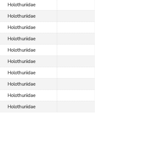
Holothuriidae
Holothuriidae
Holothuriidae
Holothuriidae
Holothuriidae
Holothuriidae
Holothuriidae
Holothuriidae
Holothuriidae
Holothuriidae