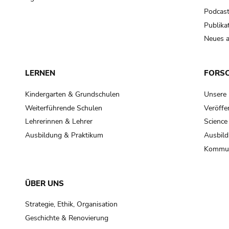
Podcas
Publika
Neues a
LERNEN
FORS
Kindergarten & Grundschulen
Unsere
Weiterführende Schulen
Veröffe
Lehrerinnen & Lehrer
Science
Ausbildung & Praktikum
Ausbild
Kommun
ÜBER UNS
Strategie, Ethik, Organisation
Geschichte & Renovierung