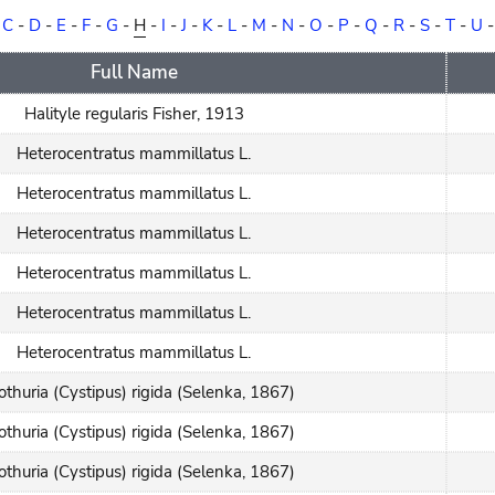
-
C
-
D
-
E
-
F
-
G
-
H
-
I
-
J
-
K
-
L
-
M
-
N
-
O
-
P
-
Q
-
R
-
S
-
T
-
U
Full Name
Halityle regularis Fisher, 1913
Heterocentratus mammillatus L.
Heterocentratus mammillatus L.
Heterocentratus mammillatus L.
Heterocentratus mammillatus L.
Heterocentratus mammillatus L.
Heterocentratus mammillatus L.
othuria (Cystipus) rigida (Selenka, 1867)
othuria (Cystipus) rigida (Selenka, 1867)
othuria (Cystipus) rigida (Selenka, 1867)