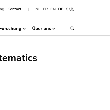
ng
Kontakt
NL
FR
EN
DE
中文
Forschung
Über uns
Search
tematics