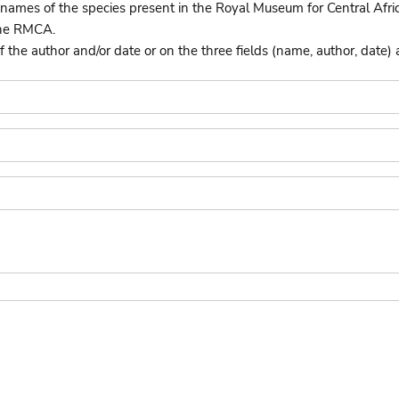
names of the species present in the Royal Museum for Central Afri
the RMCA.
he author and/or date or on the three fields (name, author, date) 