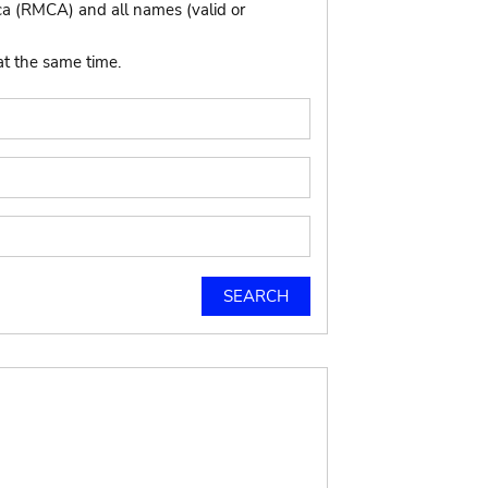
ca (RMCA) and all names (valid or
at the same time.