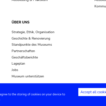
Kommun
ÜBER UNS
Strategie, Ethik, Organisation
Geschichte & Renovierung
Standpunkte des Museums
Partnerschaften
Geschäftsberichte
Lageplan
Jobs
Museum unterstützen
Accept all cooki
 agree to the storing of cookies on your device to
Kontakt
Privacy settings
Rechtliche
.