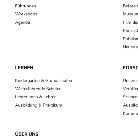
Führungen
Before 
Workshops
Museum
Agenda
Film di
Podcas
Publika
Neues a
LERNEN
FORS
Kindergarten & Grundschulen
Unsere
Weiterführende Schulen
Veröffe
Lehrerinnen & Lehrer
Science
Ausbildung & Praktikum
Ausbild
Kommun
ÜBER UNS