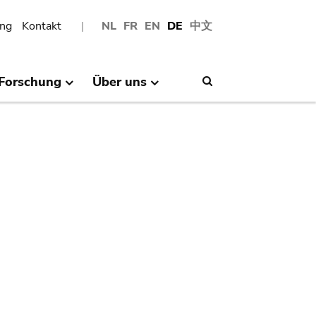
ng
Kontakt
NL
FR
EN
DE
中文
Forschung
Über uns
Search