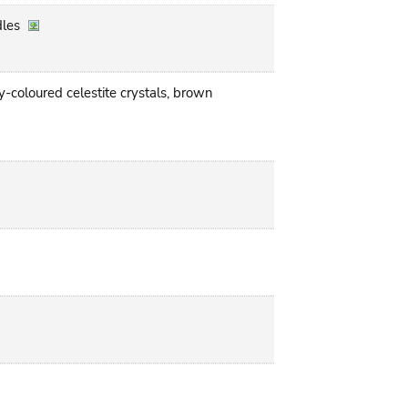
dles
y-coloured celestite crystals, brown