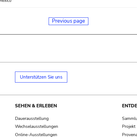
Mexico
Previous page
Unterstützen Sie uns
SEHEN & ERLEBEN
ENTD
Dauerausstellung
Samml
Wechselausstellungen
Projek
Online-Ausstellungen
Provena