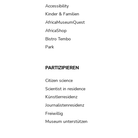
Accessibility
Kinder & Familien
AfricaMuseumQuest
AfricaShop
Bistro Tembo
Park
PARTIZIPIEREN
Citizen science
Scientist in residence
Künstlerresidenz
Journalistenresidenz
Freiwillig
Museum unterstützen