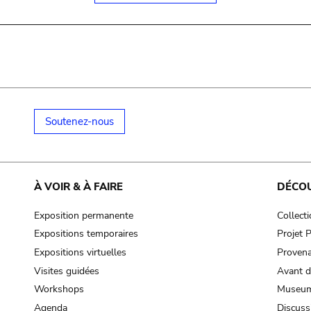
Soutenez-nous
À VOIR & À FAIRE
DÉCO
Exposition permanente
Collect
Expositions temporaires
Projet
Expositions virtuelles
Provena
Visites guidées
Avant d
Workshops
Museum
Agenda
Discuss