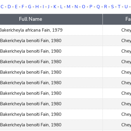
-
C
-
D
-
E
-
F
-
G
-
H
-
I
-
J
-
K
-
L
-
M
-
N
-
O
-
P
-
Q
-
R
-
S
-
T
-
U
Full Name
Fa
Bakericheyla africana Fain, 1979
Chey
Bakericheyla benoiti Fain, 1980
Chey
Bakericheyla benoiti Fain, 1980
Chey
Bakericheyla benoiti Fain, 1980
Chey
Bakericheyla benoiti Fain, 1980
Chey
Bakericheyla benoiti Fain, 1980
Chey
Bakericheyla benoiti Fain, 1980
Chey
Bakericheyla benoiti Fain, 1980
Chey
Bakericheyla benoiti Fain, 1980
Chey
Bakericheyla benoiti Fain, 1980
Chey