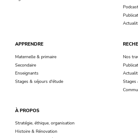
Podcas
Publica
Actualit
APPRENDRE
RECH
Maternelle & primaire
Nos tra
Secondaire
Publica
Enseignants
Actualit
Stages & séjours d'étude
Stages 
Commun
À PROPOS
Stratégie, éthique, organisation
Histoire & Rénovation