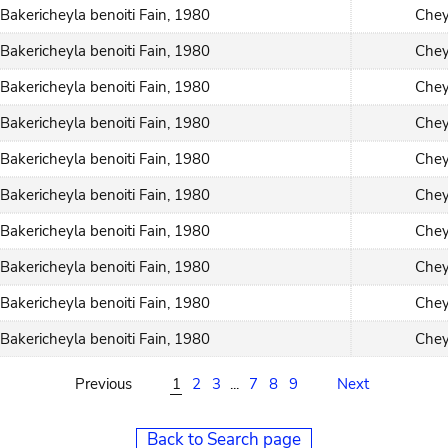
Bakericheyla benoiti Fain, 1980
Chey
Bakericheyla benoiti Fain, 1980
Chey
Bakericheyla benoiti Fain, 1980
Chey
Bakericheyla benoiti Fain, 1980
Chey
Bakericheyla benoiti Fain, 1980
Chey
Bakericheyla benoiti Fain, 1980
Chey
Bakericheyla benoiti Fain, 1980
Chey
Bakericheyla benoiti Fain, 1980
Chey
Bakericheyla benoiti Fain, 1980
Chey
Bakericheyla benoiti Fain, 1980
Chey
Previous
1
2
3
...
7
8
9
Next
Back to Search page