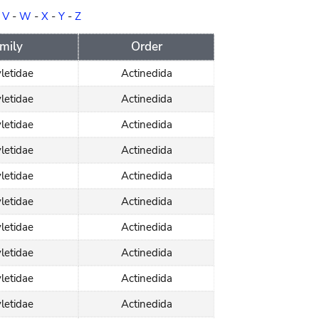
-
V
-
W
-
X
-
Y
-
Z
mily
Order
letidae
Actinedida
letidae
Actinedida
letidae
Actinedida
letidae
Actinedida
letidae
Actinedida
letidae
Actinedida
letidae
Actinedida
letidae
Actinedida
letidae
Actinedida
letidae
Actinedida