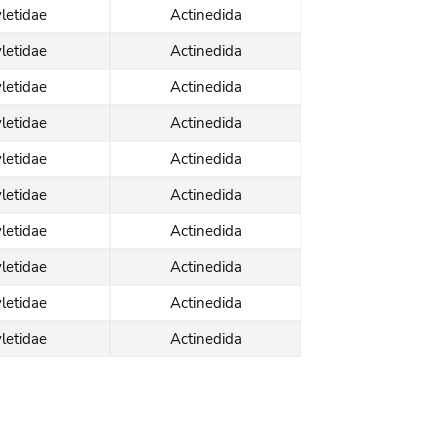
letidae
Actinedida
letidae
Actinedida
letidae
Actinedida
letidae
Actinedida
letidae
Actinedida
letidae
Actinedida
letidae
Actinedida
letidae
Actinedida
letidae
Actinedida
letidae
Actinedida