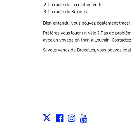
La route de la ceinture verte
La route du Soignes
Bien entendu, vous pouvez également
tracer
Préférez-vous louer un vélo ? Pas de problèm
avec un voyage en train à Louvain.
Contactez
Si vous venez de Bruxelles, vous pouvez égale
Facebook
Instagram
Youtube
Print
X