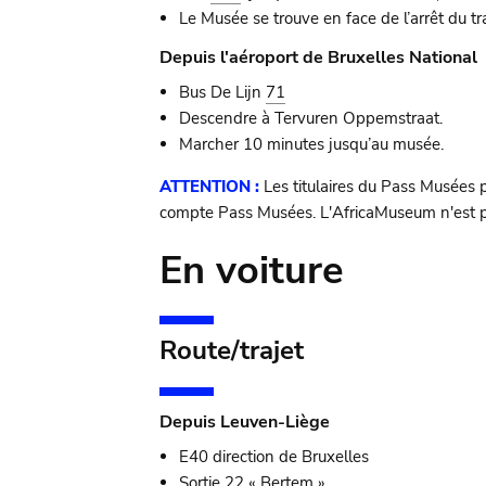
Le Musée se trouve en face de l’arrêt du t
Depuis l'aéroport de Bruxelles National
Bus De Lijn
71
Descendre à Tervuren Oppemstraat.
Marcher 10 minutes jusqu’au musée.
ATTENTION :
Les titulaires du Pass Musées 
compte Pass Musées. L'AfricaMuseum n'est pas
En voiture
Route/trajet
Depuis Leuven-Liège
E40 direction de Bruxelles
Sortie 22 « Bertem »