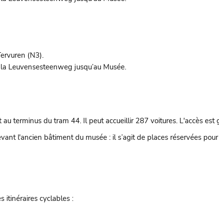
ervuren (N3).
r la Leuvensesteenweg jusqu’au Musée.
au terminus du tram 44. Il peut accueillir 287 voitures. L'accès est 
ant l'ancien bâtiment du musée : il s’agit de places réservées pour
s itinéraires cyclables :