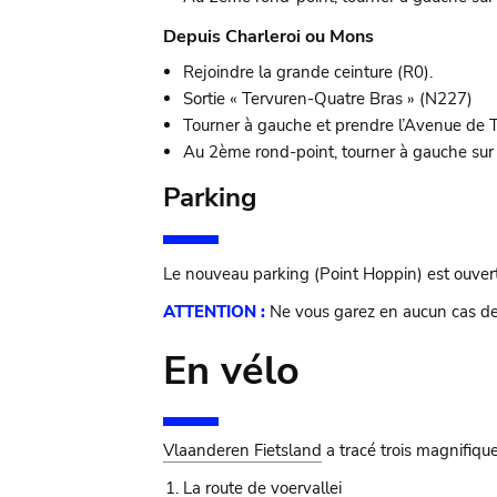
Depuis Charleroi ou Mons
Rejoindre la grande ceinture (R0).
Sortie « Tervuren-Quatre Bras » (N227)
Tourner à gauche et prendre l’Avenue de T
Au 2ème rond-point, tourner à gauche su
Parking
Le nouveau parking (Point Hoppin) est ouvert 
ATTENTION :
Ne vous garez en aucun cas dev
En vélo
Vlaanderen Fietsland
a tracé trois magnifique
La route de voervallei