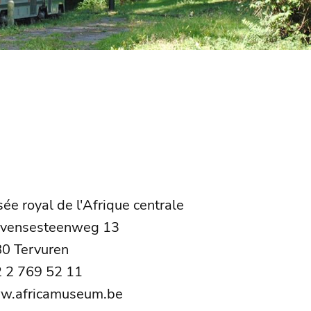
ée royal de l'Afrique centrale
vensesteenweg 13
0 Tervuren
2 2 769 52 11
w.africamuseum.be