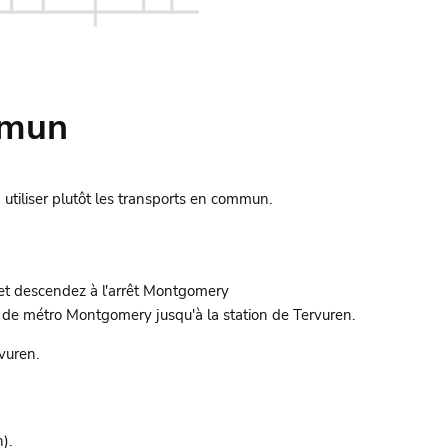
mmun
utiliser plutôt les transports en commun.
 et descendez à l'arrêt Montgomery
n de métro Montgomery jusqu'à la station de Tervuren.
vuren.
).