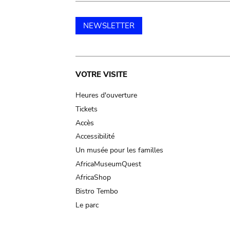
NEWSLETTER
Main
VOTRE VISITE
navigation
Heures d'ouverture
Tickets
Accès
Accessibilité
Un musée pour les familles
AfricaMuseumQuest
AfricaShop
Bistro Tembo
Le parc