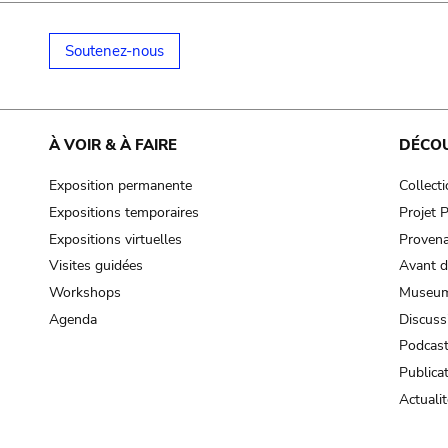
Soutenez-nous
À VOIR & À FAIRE
DÉCO
Exposition permanente
Collect
Expositions temporaires
Projet
Expositions virtuelles
Provena
Visites guidées
Avant d
Workshops
Museum
Agenda
Discuss
Podcas
Publica
Actualit