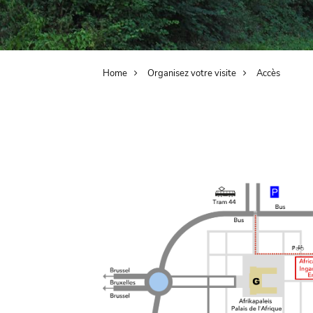
Breadcrumb
Home
Organisez votre visite
Accès