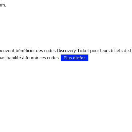
ram.
peuvent bénéficier des codes Discovery Ticket pour leurs billets de 
 habilité à fournir ces codes.
Plus d'infos