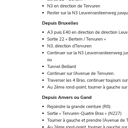
N3 en direction de Tervuren
Rester sur la N3 Leuvensesteenweg jusqu
Depuis Bruxelles
A3 puis E40 en direction de direction Leuv
Sortie 22 « Bertem / Tervuren »
N3, direction dTervuren
Continuer sur la N3 Leuvensesteenweg ju
ou
Tunnel Belliard
Continuer sur l’Avenue de Tervuren.
Traverser les 4 Bras, continuer toujours su
Au 2ème rond-point, tourner à gauche su
Depuis Anvers ou Gand
Rejoindre la grande ceinture (R0).
Sortie « Tervuren-Quatre Bras » (N227)
Tourner à gauche et prendre l’Avenue de T
Au 2ème rond-point, tourner à gauche su