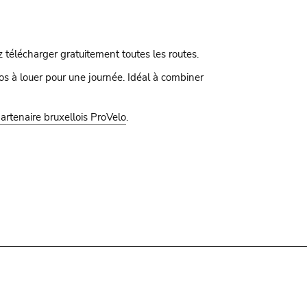
ez télécharger gratuitement toutes les routes.
os à louer pour une journée. Idéal à combiner
artenaire bruxellois ProVelo
.