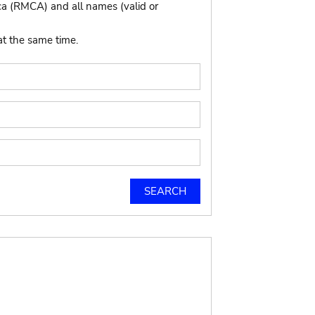
ca (RMCA) and all names (valid or
at the same time.