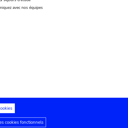
iquez avec nos équipes
cookies
s juridiques
Déclaration d'accessibilité
s cookies fonctionnels