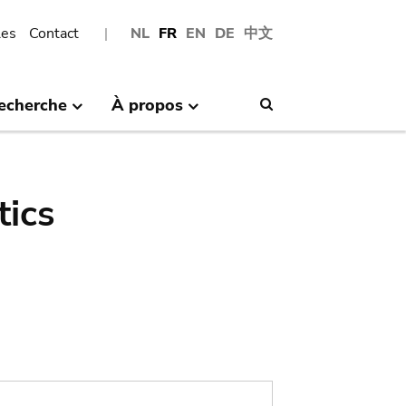
les
Contact
NL
FR
EN
DE
中文
echerche
À propos
Search
tics