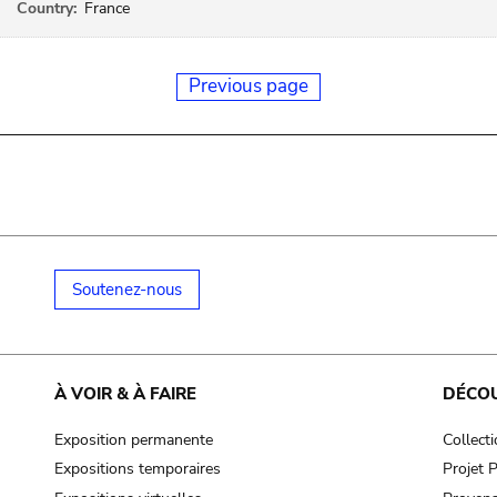
Country:
France
Previous page
Soutenez-nous
À VOIR & À FAIRE
DÉCO
Exposition permanente
Collect
Expositions temporaires
Projet