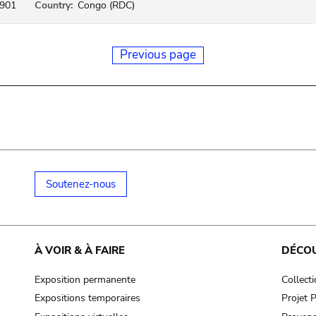
901
Country:
Congo (RDC)
Previous page
Soutenez-nous
À VOIR & À FAIRE
DÉCO
Exposition permanente
Collect
Expositions temporaires
Projet