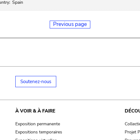
ntry:
Spain
Previous page
Soutenez-nous
À VOIR & À FAIRE
DÉCO
Exposition permanente
Collect
Expositions temporaires
Projet