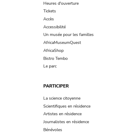
navigation
Heures d'ouverture
Tickets
Accès
Accessibilité
Un musée pour les familles
AfricaMuseumQuest
AfricaShop
Bistro Tembo
Le parc
PARTICIPER
La science citoyenne
Scientifiques en résidence
Artistes en résidence
Journalistes en résidence
Bénévoles