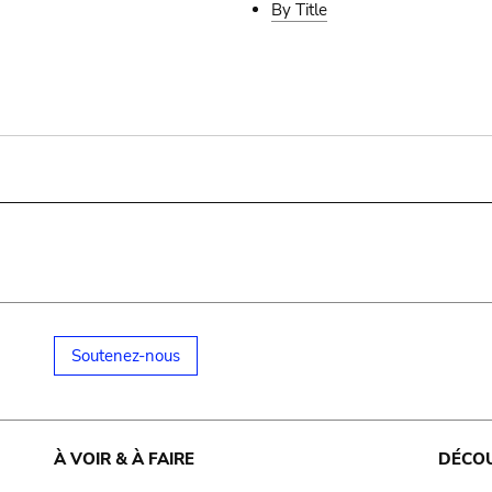
By Title
Soutenez-nous
À VOIR & À FAIRE
DÉCO