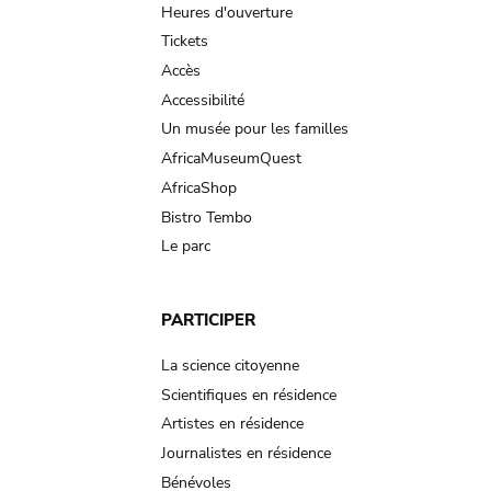
navigation
Heures d'ouverture
Tickets
Accès
Accessibilité
Un musée pour les familles
AfricaMuseumQuest
AfricaShop
Bistro Tembo
Le parc
PARTICIPER
La science citoyenne
Scientifiques en résidence
Artistes en résidence
Journalistes en résidence
Bénévoles