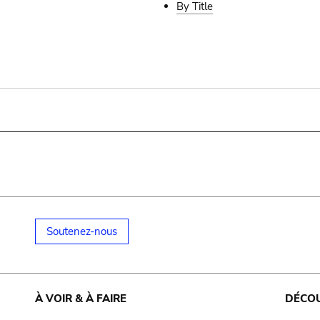
By Title
Soutenez-nous
À VOIR & À FAIRE
DÉCO