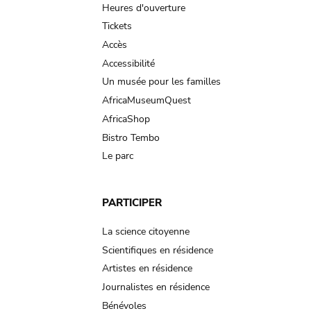
navigation
Heures d'ouverture
Tickets
Accès
Accessibilité
Un musée pour les familles
AfricaMuseumQuest
AfricaShop
Bistro Tembo
Le parc
PARTICIPER
La science citoyenne
Scientifiques en résidence
Artistes en résidence
Journalistes en résidence
Bénévoles