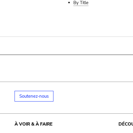
By Title
Soutenez-nous
À VOIR & À FAIRE
DÉCO