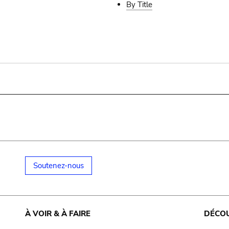
By Title
Soutenez-nous
À VOIR & À FAIRE
DÉCO