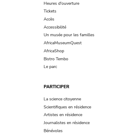
navigation
Heures d'ouverture
Tickets
Accès
Accessibilité
Un musée pour les familles
AfricaMuseumQuest
AfricaShop
Bistro Tembo
Le parc
PARTICIPER
La science citoyenne
Scientifiques en résidence
Artistes en résidence
Journalistes en résidence
Bénévoles