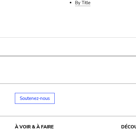
By Title
Soutenez-nous
À VOIR & À FAIRE
DÉCO