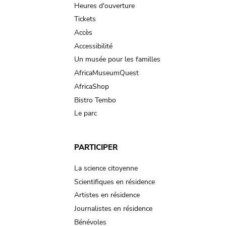
navigation
Heures d'ouverture
Tickets
Accès
Accessibilité
Un musée pour les familles
AfricaMuseumQuest
AfricaShop
Bistro Tembo
Le parc
PARTICIPER
La science citoyenne
Scientifiques en résidence
Artistes en résidence
Journalistes en résidence
Bénévoles