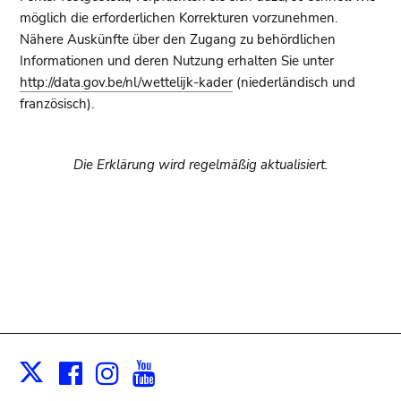
möglich die erforderlichen Korrekturen vorzunehmen.
Nähere Auskünfte über den Zugang zu behördlichen
Informationen und deren Nutzung erhalten Sie unter
http://data.gov.be/nl/wettelijk-kader
(niederländisch und
französisch).
Die Erklärung wird regelmäßig aktualisiert.
Facebook
Instagram
Youtube
Print
X