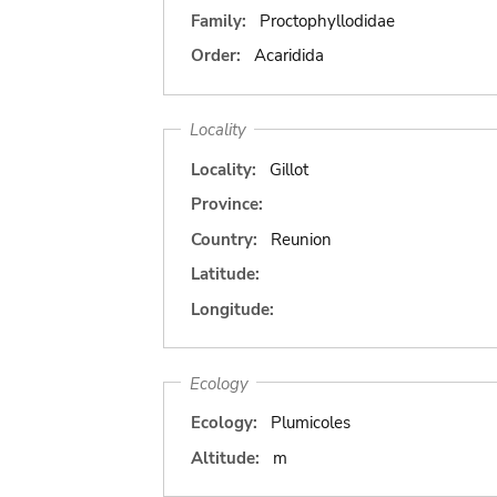
Family:
Proctophyllodidae
Order:
Acaridida
Locality
Locality:
Gillot
Province:
Country:
Reunion
Latitude:
Longitude:
Ecology
Ecology:
Plumicoles
Altitude:
m