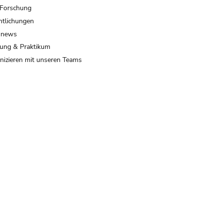
 Forschung
ntlichungen
 news
ung & Praktikum
izieren mit unseren Teams