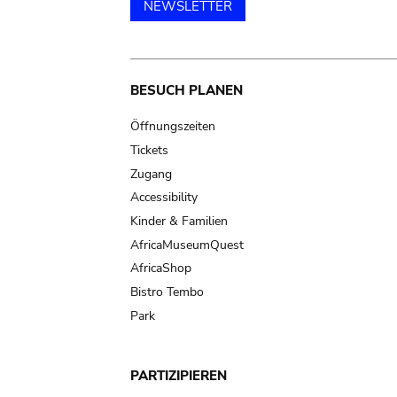
NEWSLETTER
Main
BESUCH PLANEN
navigation
Öffnungszeiten
Tickets
Zugang
Accessibility
Kinder & Familien
AfricaMuseumQuest
AfricaShop
Bistro Tembo
Park
PARTIZIPIEREN