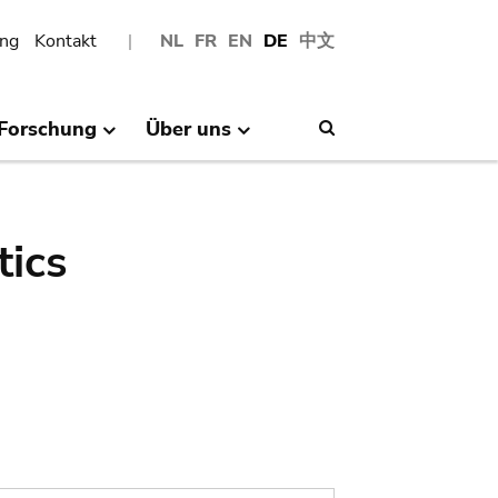
ng
Kontakt
NL
FR
EN
DE
中文
Forschung
Über uns
Search
tics