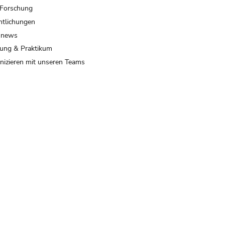
 Forschung
ntlichungen
 news
ung & Praktikum
izieren mit unseren Teams