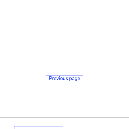
Previous page