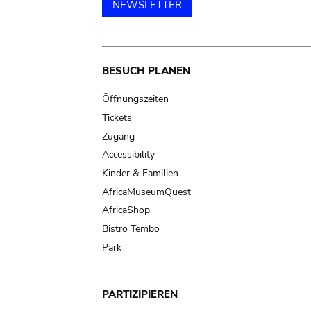
NEWSLETTER
Main
BESUCH PLANEN
navigation
Öffnungszeiten
Tickets
Zugang
Accessibility
Kinder & Familien
AfricaMuseumQuest
AfricaShop
Bistro Tembo
Park
PARTIZIPIEREN