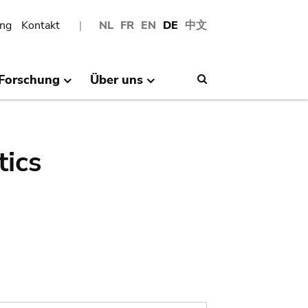
ng
Kontakt
NL
FR
EN
DE
中文
Forschung
Über uns
Search
tics