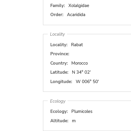
Family:
Xolalgidae
Order:
Acaridida
Locality
Locality:
Rabat
Province:
Country:
Morocco
Latitude:
N 34° 02'
Longitude:
W 006° 50'
Ecology
Ecology:
Plumicoles
Altitude:
m