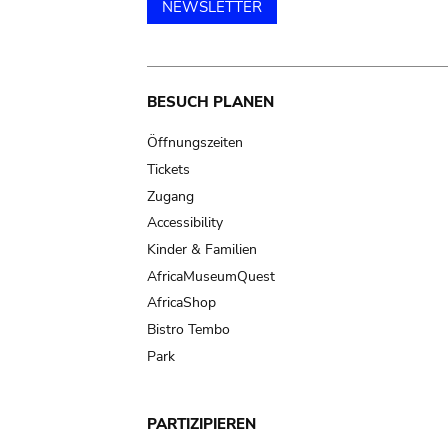
NEWSLETTER
Main
BESUCH PLANEN
navigation
Öffnungszeiten
Tickets
Zugang
Accessibility
Kinder & Familien
AfricaMuseumQuest
AfricaShop
Bistro Tembo
Park
PARTIZIPIEREN