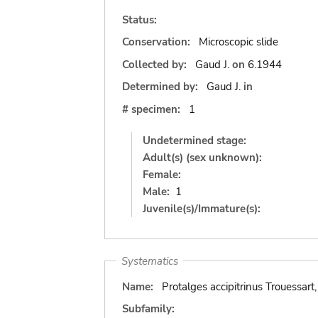
Status:
Conservation:
Microscopic slide
Collected by:
Gaud J.
on
6.1944
Determined by:
Gaud J.
in
# specimen:
1
Undetermined stage:
Adult(s) (sex unknown):
Female:
Male:
1
Juvenile(s)/Immature(s):
Systematics
Name:
Protalges accipitrinus Trouessart
Subfamily: