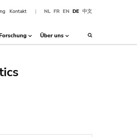
ng
Kontakt
NL
FR
EN
DE
中文
Forschung
Über uns
Search
tics