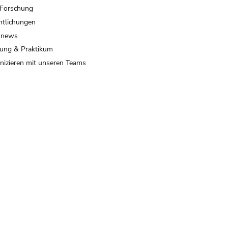
 Forschung
ntlichungen
 news
ung & Praktikum
izieren mit unseren Teams