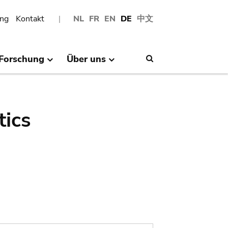
ng
Kontakt
NL
FR
EN
DE
中文
Forschung
Über uns
Search
tics