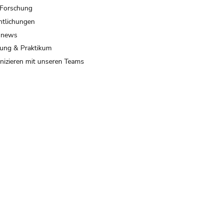
 Forschung
ntlichungen
 news
ung & Praktikum
izieren mit unseren Teams