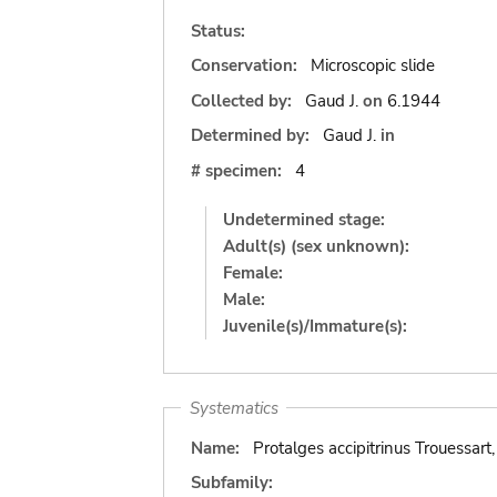
Status:
Conservation:
Microscopic slide
Collected by:
Gaud J.
on
6.1944
Determined by:
Gaud J.
in
# specimen:
4
Undetermined stage:
Adult(s) (sex unknown):
Female:
Male:
Juvenile(s)/Immature(s):
Systematics
Name:
Protalges accipitrinus Trouessart
Subfamily: