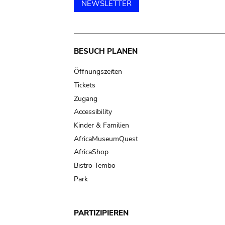
NEWSLETTER
Main
BESUCH PLANEN
navigation
Öffnungszeiten
Tickets
Zugang
Accessibility
Kinder & Familien
AfricaMuseumQuest
AfricaShop
Bistro Tembo
Park
PARTIZIPIEREN