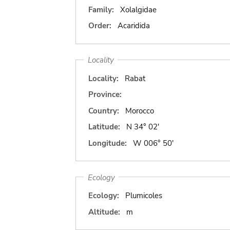
Family:
Xolalgidae
Order:
Acaridida
Locality
Locality:
Rabat
Province:
Country:
Morocco
Latitude:
N 34° 02'
Longitude:
W 006° 50'
Ecology
Ecology:
Plumicoles
Altitude:
m