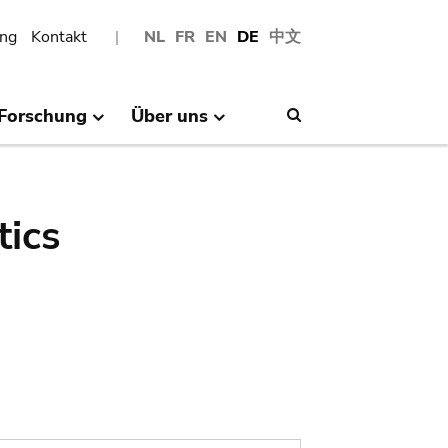
ng
Kontakt
NL
FR
EN
DE
中文
Forschung
Über uns
Search
tics