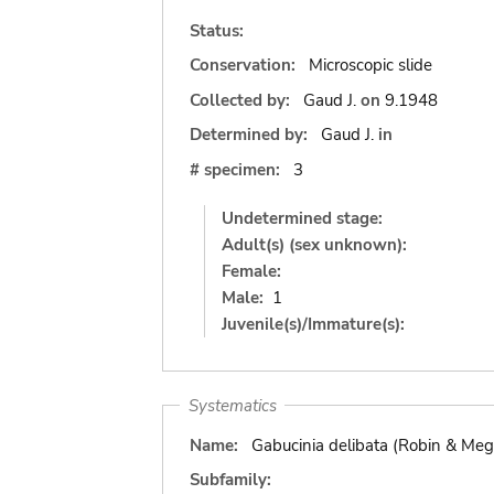
Status:
Conservation:
Microscopic slide
Collected by:
Gaud J.
on
9.1948
Determined by:
Gaud J.
in
# specimen:
3
Undetermined stage:
Adult(s) (sex unknown):
Female:
Male:
1
Juvenile(s)/Immature(s):
Systematics
Name:
Gabucinia delibata (Robin & Meg
Subfamily: