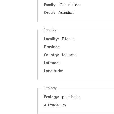
Family:
Gabuciniidae
Order:
Acaridida
Locality
Locality:
B'Mellal
Province:
Country:
Morocco
Latitude:
Longitude:
Ecology
Ecology:
plumicoles
Altitude:
m