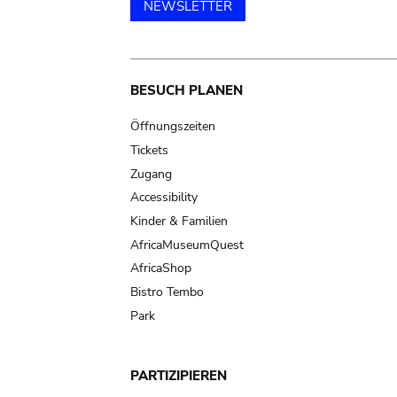
NEWSLETTER
Main
BESUCH PLANEN
navigation
Öffnungszeiten
Tickets
Zugang
Accessibility
Kinder & Familien
AfricaMuseumQuest
AfricaShop
Bistro Tembo
Park
PARTIZIPIEREN