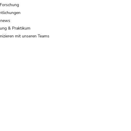
 Forschung
ntlichungen
 news
ung & Praktikum
izieren mit unseren Teams