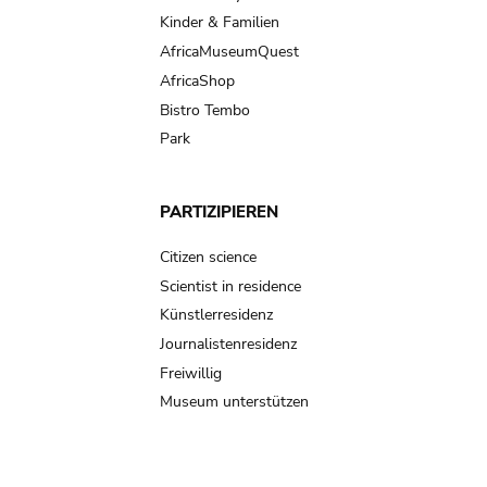
Kinder & Familien
AfricaMuseumQuest
AfricaShop
Bistro Tembo
Park
PARTIZIPIEREN
Citizen science
Scientist in residence
Künstlerresidenz
Journalistenresidenz
Freiwillig
Museum unterstützen