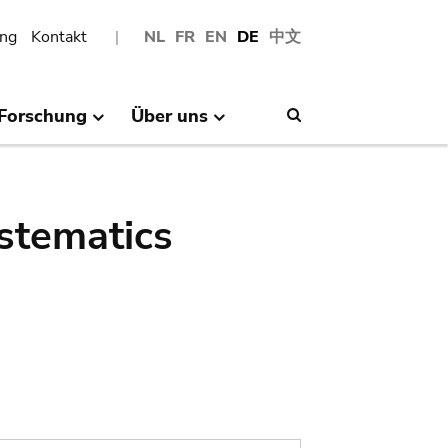
ng
Kontakt
NL
FR
EN
DE
中文
Forschung
Über uns
Search
stematics