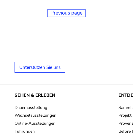
Previous page
Unterstützen Sie uns
SEHEN & ERLEBEN
ENTD
Dauerausstellung
Samml
Wechselausstellungen
Projek
Online-Ausstellungen
Provena
Führungen
Before 