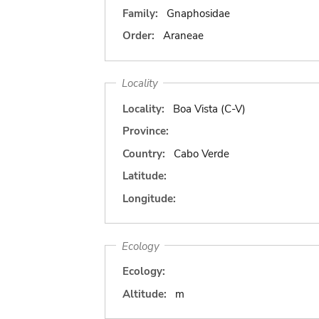
Family:
Gnaphosidae
Order:
Araneae
Locality
Locality:
Boa Vista (C-V)
Province:
Country:
Cabo Verde
Latitude:
Longitude:
Ecology
Ecology:
Altitude:
m