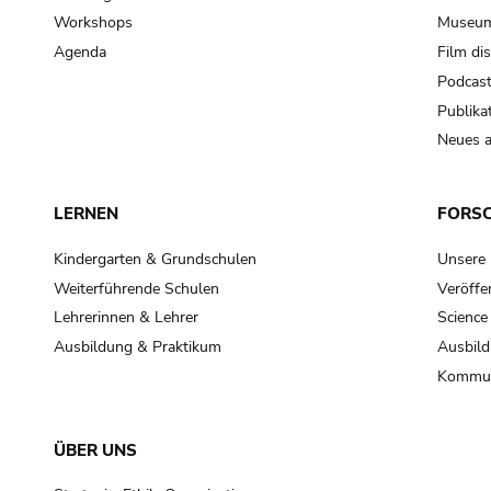
Workshops
Museum
Agenda
Film di
Podcas
Publika
Neues a
LERNEN
FORS
Kindergarten & Grundschulen
Unsere
Weiterführende Schulen
Veröffe
Lehrerinnen & Lehrer
Science
Ausbildung & Praktikum
Ausbild
Kommun
ÜBER UNS