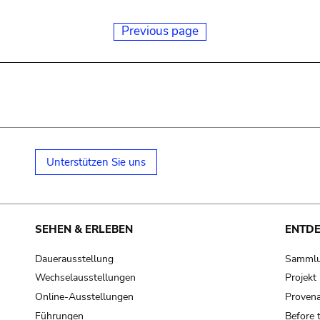
Previous page
Unterstützen Sie uns
SEHEN & ERLEBEN
ENTD
Dauerausstellung
Samml
Wechselausstellungen
Projek
Online-Ausstellungen
Provena
Führungen
Before 