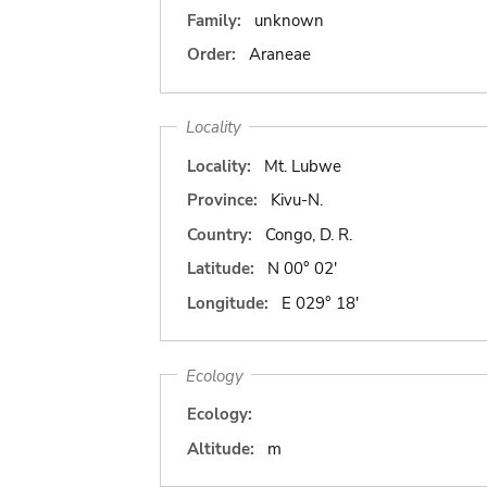
Family:
unknown
Order:
Araneae
Locality
Locality:
Mt. Lubwe
Province:
Kivu-N.
Country:
Congo, D. R.
Latitude:
N 00° 02'
Longitude:
E 029° 18'
Ecology
Ecology:
Altitude:
m