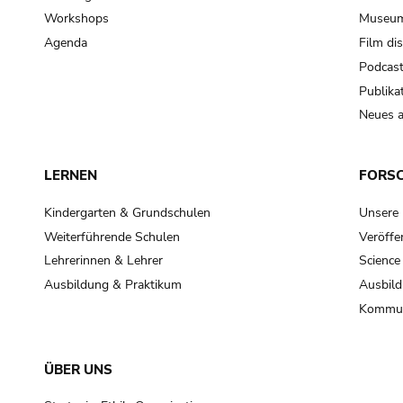
Workshops
Museum
Agenda
Film di
Podcas
Publika
Neues a
LERNEN
FORS
Kindergarten & Grundschulen
Unsere
Weiterführende Schulen
Veröffe
Lehrerinnen & Lehrer
Science
Ausbildung & Praktikum
Ausbild
Kommun
ÜBER UNS