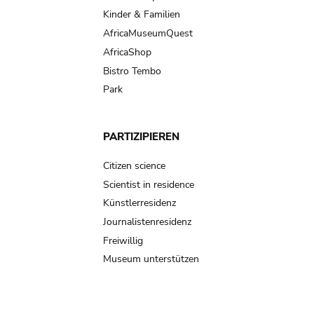
Kinder & Familien
AfricaMuseumQuest
AfricaShop
Bistro Tembo
Park
PARTIZIPIEREN
Citizen science
Scientist in residence
Künstlerresidenz
Journalistenresidenz
Freiwillig
Museum unterstützen