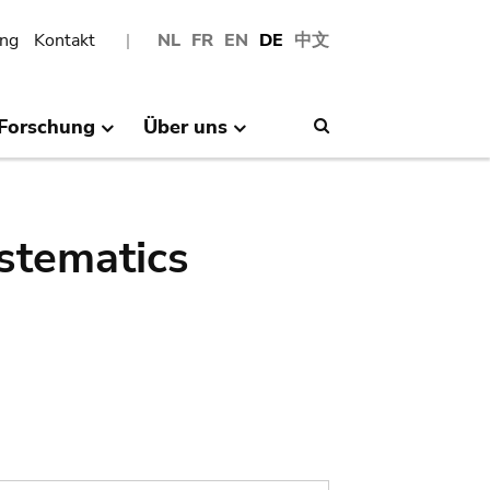
ng
Kontakt
NL
FR
EN
DE
中文
Forschung
Über uns
Search
stematics