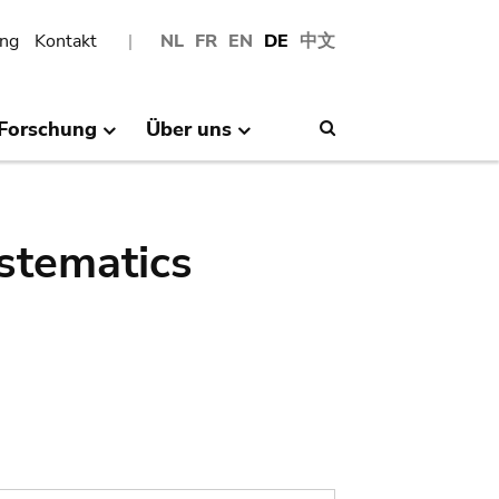
ng
Kontakt
NL
FR
EN
DE
中文
Forschung
Über uns
Search
stematics