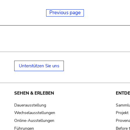
Previous page
Unterstützen Sie uns
SEHEN & ERLEBEN
ENTD
Dauerausstellung
Samml
Wechselausstellungen
Projek
Online-Ausstellungen
Provena
Führungen
Before 