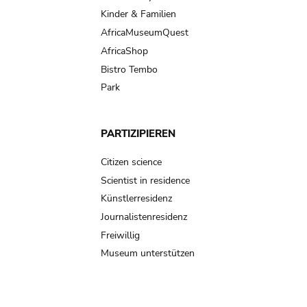
Kinder & Familien
AfricaMuseumQuest
AfricaShop
Bistro Tembo
Park
PARTIZIPIEREN
Citizen science
Scientist in residence
Künstlerresidenz
Journalistenresidenz
Freiwillig
Museum unterstützen