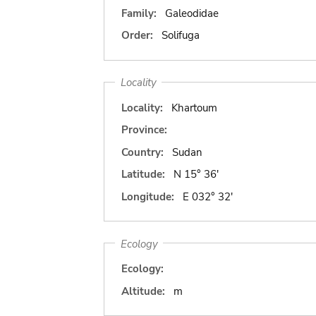
Family:
Galeodidae
Order:
Solifuga
Locality
Locality:
Khartoum
Province:
Country:
Sudan
Latitude:
N 15° 36'
Longitude:
E 032° 32'
Ecology
Ecology:
Altitude:
m