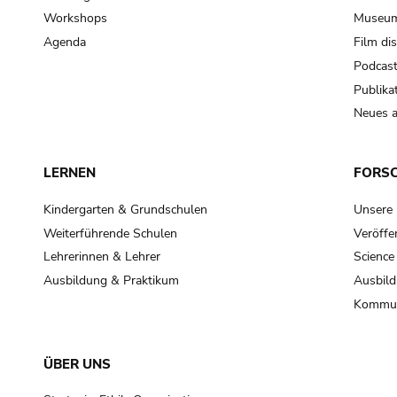
Workshops
Museum
Agenda
Film di
Podcas
Publika
Neues a
LERNEN
FORS
Kindergarten & Grundschulen
Unsere
Weiterführende Schulen
Veröffe
Lehrerinnen & Lehrer
Science
Ausbildung & Praktikum
Ausbild
Kommun
ÜBER UNS