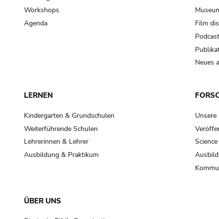
Workshops
Museum
Agenda
Film di
Podcas
Publika
Neues a
LERNEN
FORS
Kindergarten & Grundschulen
Unsere
Weiterführende Schulen
Veröffe
Lehrerinnen & Lehrer
Science
Ausbildung & Praktikum
Ausbild
Kommun
ÜBER UNS