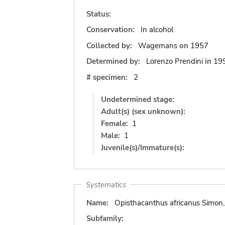
Status:
Conservation:
In alcohol
Collected by:
Wagemans
on
1957
Determined by:
Lorenzo Prendini
in
19
# specimen:
2
Undetermined stage:
Adult(s) (sex unknown):
Female:
1
Male:
1
Juvenile(s)/Immature(s):
Systematics
Name:
Opisthacanthus africanus Simon
Subfamily: