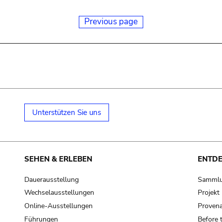
Previous page
Unterstützen Sie uns
SEHEN & ERLEBEN
ENTD
Dauerausstellung
Samml
Wechselausstellungen
Projek
Online-Ausstellungen
Provena
Führungen
Before 