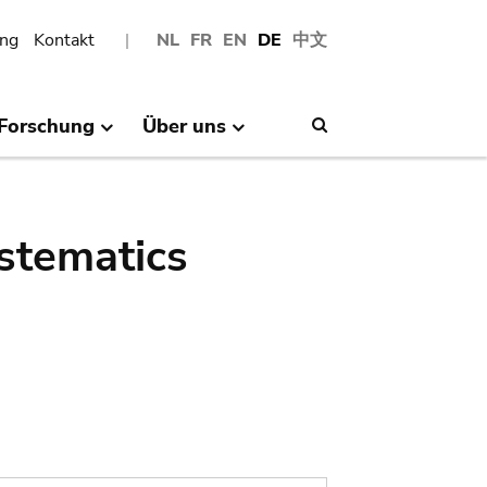
ng
Kontakt
NL
FR
EN
DE
中文
Forschung
Über uns
Search
stematics