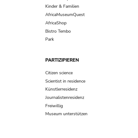
Kinder & Familien
AfricaMuseumQuest
AfricaShop
Bistro Tembo
Park
PARTIZIPIEREN
Citizen science
Scientist in residence
Künstlerresidenz
Journalistenresidenz
Freiwillig
Museum unterstützen