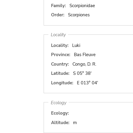
Family:
Scorpionidae
Order:
Scorpiones
Locality
Locality:
Luki
Province:
Bas Fleuve
Country:
Congo, D. R.
Latitude:
S 05° 38'
Longitude:
E 013° 04'
Ecology
Ecology:
Altitude:
m