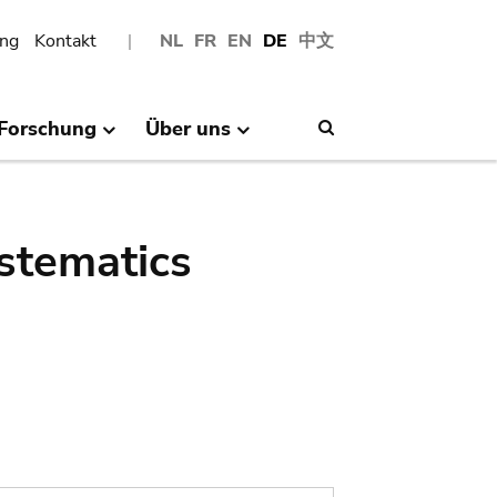
ng
Kontakt
NL
FR
EN
DE
中文
Forschung
Über uns
Search
stematics