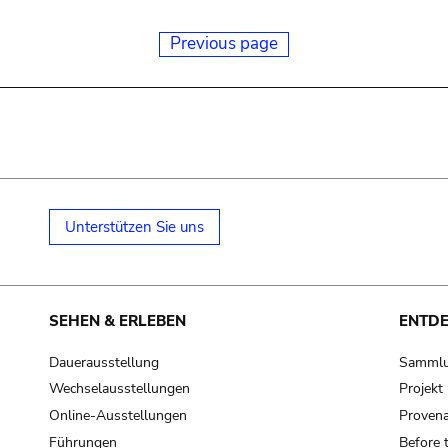
Previous page
Unterstützen Sie uns
SEHEN & ERLEBEN
ENTD
Dauerausstellung
Samml
Wechselausstellungen
Projek
Online-Ausstellungen
Provena
Führungen
Before 