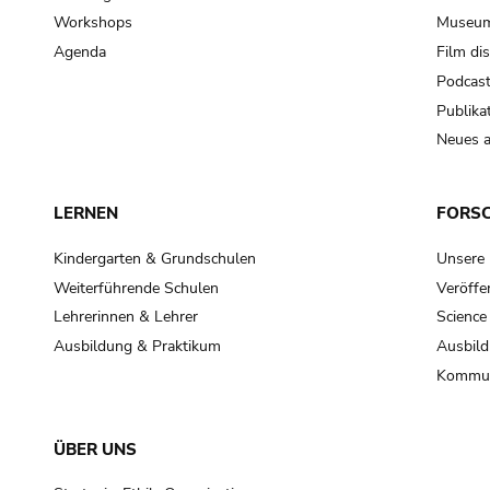
Workshops
Museum
Agenda
Film di
Podcas
Publika
Neues a
LERNEN
FORS
Kindergarten & Grundschulen
Unsere
Weiterführende Schulen
Veröffe
Lehrerinnen & Lehrer
Science
Ausbildung & Praktikum
Ausbild
Kommun
ÜBER UNS