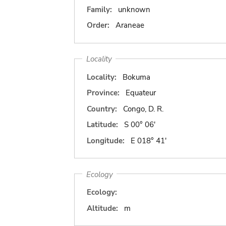
Family:
unknown
Order:
Araneae
Locality
Locality:
Bokuma
Province:
Equateur
Country:
Congo, D. R.
Latitude:
S 00° 06'
Longitude:
E 018° 41'
Ecology
Ecology:
Altitude:
m