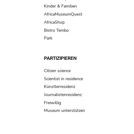
Kinder & Familien
AfricaMuseumQuest
AfricaShop
Bistro Tembo
Park
PARTIZIPIEREN
Citizen science
Scientist in residence
Künstlerresidenz
Journalistenresidenz
Freiwillig
Museum unterstützen