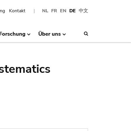
ng
Kontakt
NL
FR
EN
DE
中文
Forschung
Über uns
Search
stematics