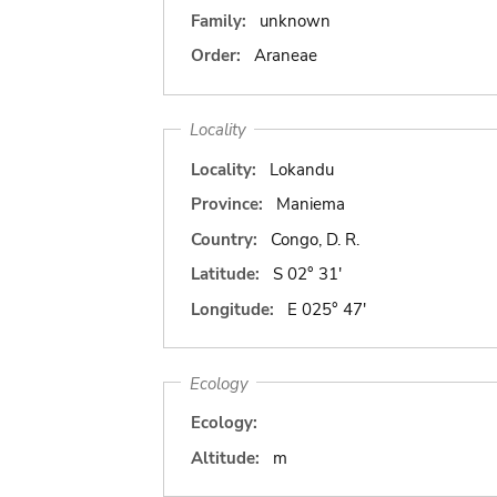
Family:
unknown
Order:
Araneae
Locality
Locality:
Lokandu
Province:
Maniema
Country:
Congo, D. R.
Latitude:
S 02° 31'
Longitude:
E 025° 47'
Ecology
Ecology:
Altitude:
m