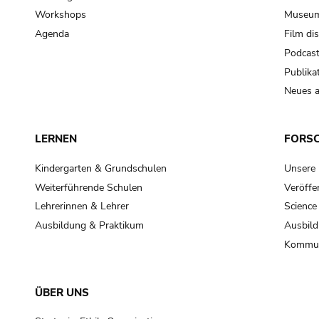
Workshops
Museum
Agenda
Film di
Podcas
Publika
Neues a
LERNEN
FORS
Kindergarten & Grundschulen
Unsere
Weiterführende Schulen
Veröffe
Lehrerinnen & Lehrer
Science
Ausbildung & Praktikum
Ausbild
Kommun
ÜBER UNS