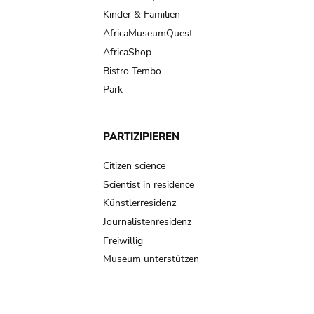
Kinder & Familien
AfricaMuseumQuest
AfricaShop
Bistro Tembo
Park
PARTIZIPIEREN
Citizen science
Scientist in residence
Künstlerresidenz
Journalistenresidenz
Freiwillig
Museum unterstützen