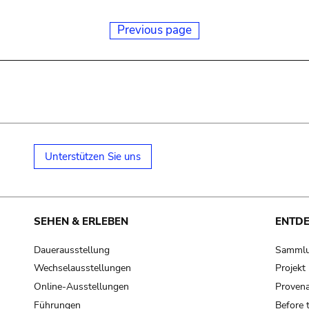
Previous page
Unterstützen Sie uns
SEHEN & ERLEBEN
ENTD
Dauerausstellung
Samml
Wechselausstellungen
Projek
Online-Ausstellungen
Provena
Führungen
Before 