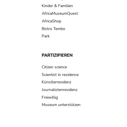
Kinder & Familien
AfricaMuseumQuest
AfricaShop
Bistro Tembo
Park
PARTIZIPIEREN
Citizen science
Scientist in residence
Künstlerresidenz
Journalistenresidenz
Freiwillig
Museum unterstützen