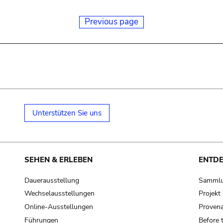
Previous page
Unterstützen Sie uns
SEHEN & ERLEBEN
ENTD
Dauerausstellung
Samml
Wechselausstellungen
Projek
Online-Ausstellungen
Provena
Führungen
Before 