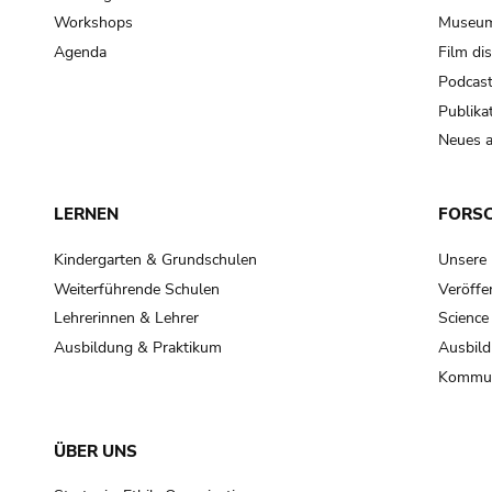
Workshops
Museum
Agenda
Film di
Podcas
Publika
Neues a
LERNEN
FORS
Kindergarten & Grundschulen
Unsere
Weiterführende Schulen
Veröffe
Lehrerinnen & Lehrer
Science
Ausbildung & Praktikum
Ausbild
Kommun
ÜBER UNS