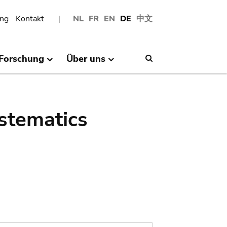
ng
Kontakt
NL
FR
EN
DE
中文
Forschung
Über uns
Search
stematics