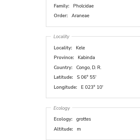
Family:
Pholcidae
Order:
Araneae
Locality
Locality:
Kele
Province:
Kabinda
Country:
Congo, D. R.
Latitude:
S 06° 55'
Longitude:
E 023° 10'
Ecology
Ecology:
grottes
Altitude:
m