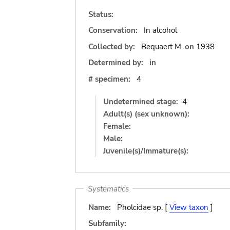
Status:
Conservation:
In alcohol
Collected by:
Bequaert M.
on
1938
Determined by:
in
# specimen:
4
Undetermined stage:
4
Adult(s) (sex unknown):
Female:
Male:
Juvenile(s)/Immature(s):
Systematics
Name:
Pholcidae sp. [
View taxon
]
Subfamily: