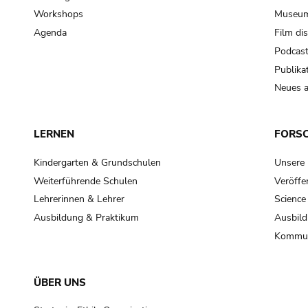
Workshops
Museum
Agenda
Film di
Podcas
Publika
Neues a
LERNEN
FORS
Kindergarten & Grundschulen
Unsere
Weiterführende Schulen
Veröffe
Lehrerinnen & Lehrer
Science
Ausbildung & Praktikum
Ausbild
Kommun
ÜBER UNS