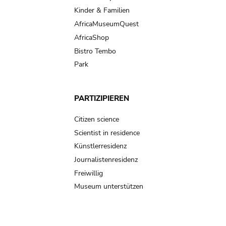
Kinder & Familien
AfricaMuseumQuest
AfricaShop
Bistro Tembo
Park
PARTIZIPIEREN
Citizen science
Scientist in residence
Künstlerresidenz
Journalistenresidenz
Freiwillig
Museum unterstützen