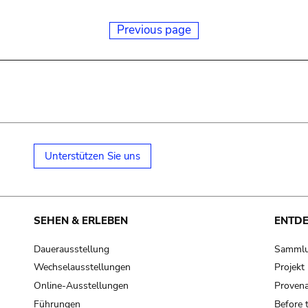
Previous page
Unterstützen Sie uns
SEHEN & ERLEBEN
ENTD
Dauerausstellung
Samml
Wechselausstellungen
Projek
Online-Ausstellungen
Provena
Führungen
Before 