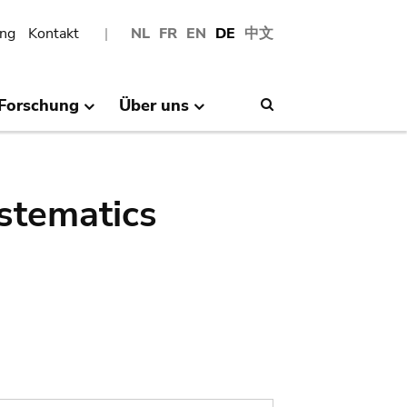
ng
Kontakt
NL
FR
EN
DE
中文
Forschung
Über uns
Search
stematics