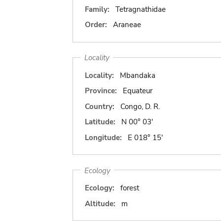
Family:
Tetragnathidae
Order:
Araneae
Locality
Locality:
Mbandaka
Province:
Equateur
Country:
Congo, D. R.
Latitude:
N 00° 03'
Longitude:
E 018° 15'
Ecology
Ecology:
forest
Altitude:
m