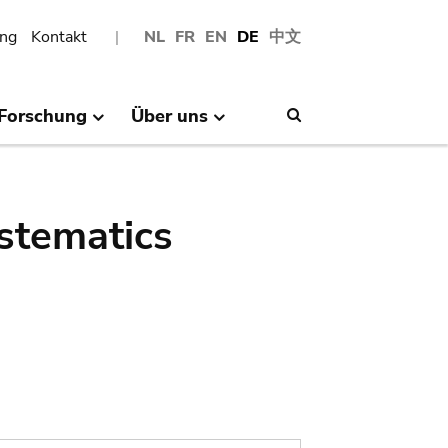
ng
Kontakt
NL
FR
EN
DE
中文
Forschung
Über uns
Search
stematics