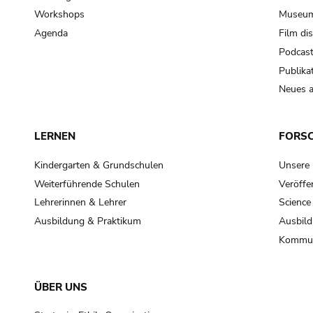
Workshops
Museum
Agenda
Film di
Podcas
Publika
Neues a
LERNEN
FORS
Kindergarten & Grundschulen
Unsere
Weiterführende Schulen
Veröffe
Lehrerinnen & Lehrer
Science
Ausbildung & Praktikum
Ausbild
Kommun
ÜBER UNS