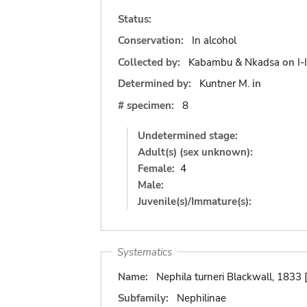
Status:
Conservation:
In alcohol
Collected by:
Kabambu & Nkadsa
on
I-
Determined by:
Kuntner M.
in
# specimen:
8
Undetermined stage:
Adult(s) (sex unknown):
Female:
4
Male:
Juvenile(s)/Immature(s):
Systematics
Name:
Nephila turneri Blackwall, 1833 
Subfamily:
Nephilinae