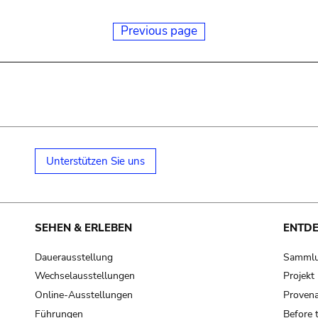
Previous page
Unterstützen Sie uns
SEHEN & ERLEBEN
ENTD
Dauerausstellung
Samml
Wechselausstellungen
Projek
Online-Ausstellungen
Provena
Führungen
Before 