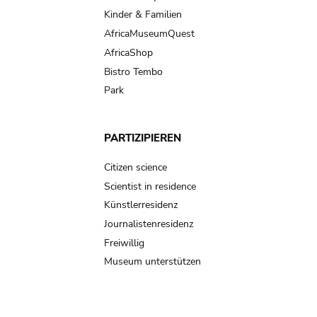
Kinder & Familien
AfricaMuseumQuest
AfricaShop
Bistro Tembo
Park
PARTIZIPIEREN
Citizen science
Scientist in residence
Künstlerresidenz
Journalistenresidenz
Freiwillig
Museum unterstützen