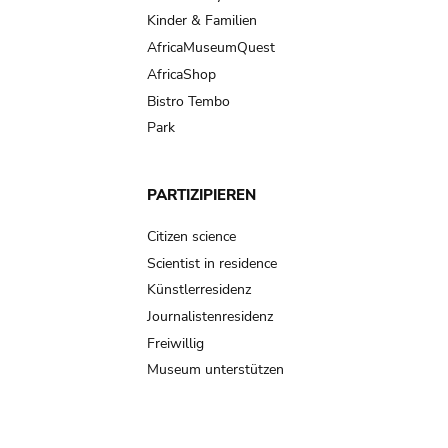
Kinder & Familien
AfricaMuseumQuest
AfricaShop
Bistro Tembo
Park
PARTIZIPIEREN
Citizen science
Scientist in residence
Künstlerresidenz
Journalistenresidenz
Freiwillig
Museum unterstützen