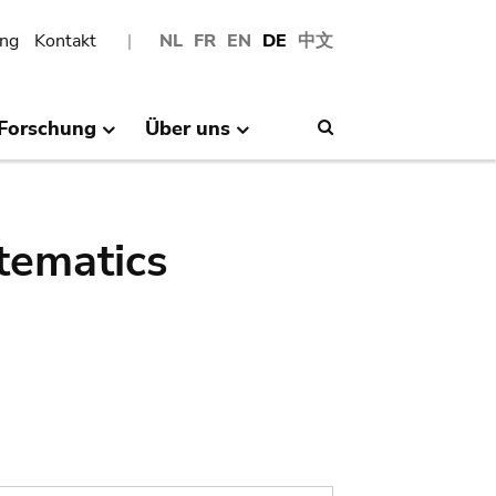
ng
Kontakt
NL
FR
EN
DE
中文
Forschung
Über uns
Search
tematics