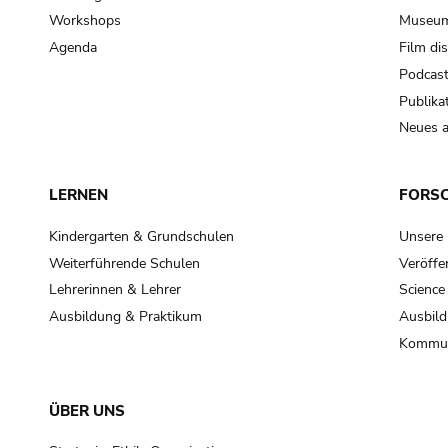
Workshops
Museum
Agenda
Film di
Podcas
Publika
Neues a
LERNEN
FORS
Kindergarten & Grundschulen
Unsere
Weiterführende Schulen
Veröffe
Lehrerinnen & Lehrer
Science
Ausbildung & Praktikum
Ausbild
Kommun
ÜBER UNS