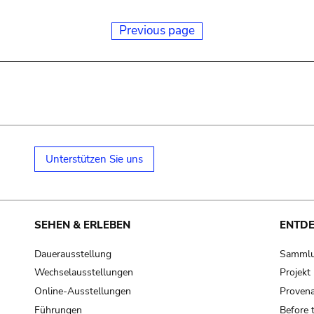
Previous page
Unterstützen Sie uns
SEHEN & ERLEBEN
ENTD
Dauerausstellung
Samml
Wechselausstellungen
Projek
Online-Ausstellungen
Provena
Führungen
Before 