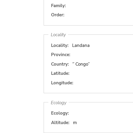
Family:
Order:
Locality
Locality:
Landana
Province:
Country:
‘’ Congo’’
Latitude:
Longitude:
Ecology
Ecology:
Altitude:
m