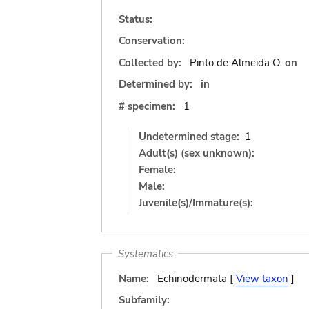
Status:
Conservation:
Collected by:
Pinto de Almeida O.
on
Determined by:
in
# specimen:
1
Undetermined stage:
1
Adult(s) (sex unknown):
Female:
Male:
Juvenile(s)/Immature(s):
Systematics
Name:
Echinodermata [
View taxon
]
Subfamily: