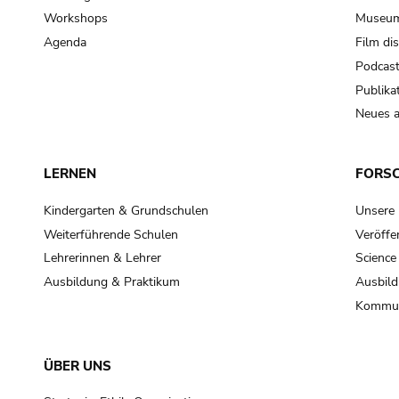
Workshops
Museum
Agenda
Film di
Podcas
Publika
Neues a
LERNEN
FORS
Kindergarten & Grundschulen
Unsere
Weiterführende Schulen
Veröffe
Lehrerinnen & Lehrer
Science
Ausbildung & Praktikum
Ausbild
Kommun
ÜBER UNS