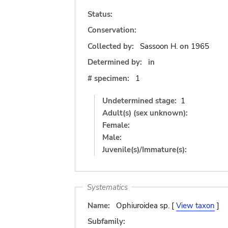
Status:
Conservation:
Collected by:
Sassoon H.
on
1965
Determined by:
in
# specimen:
1
Undetermined stage:
1
Adult(s) (sex unknown):
Female:
Male:
Juvenile(s)/Immature(s):
Systematics
Name:
Ophiuroidea sp. [
View taxon
]
Subfamily: