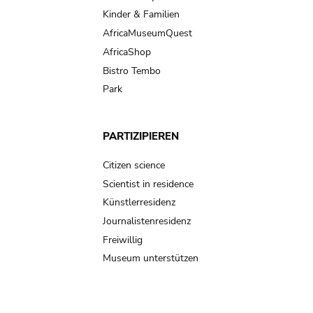
Kinder & Familien
AfricaMuseumQuest
AfricaShop
Bistro Tembo
Park
PARTIZIPIEREN
Citizen science
Scientist in residence
Künstlerresidenz
Journalistenresidenz
Freiwillig
Museum unterstützen