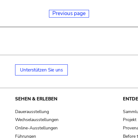
Previous page
Unterstützen Sie uns
SEHEN & ERLEBEN
ENTD
Dauerausstellung
Samml
Wechselausstellungen
Projek
Online-Ausstellungen
Provena
Führungen
Before 