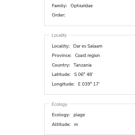
Family:
Ophiuridae
Order:
Locality
Locality:
Dar es Salaam
Province:
Coast region
Country:
Tanzania
Latitude:
S 06° 48'
Longitude:
E 039° 17'
Ecology
Ecology:
plage
Altitude:
m