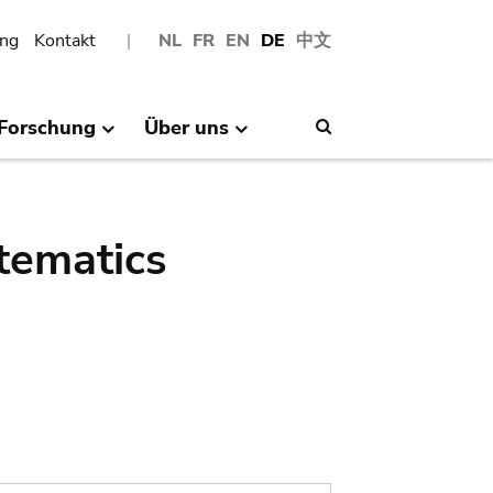
ng
Kontakt
NL
FR
EN
DE
中文
Forschung
Über uns
Search
tematics