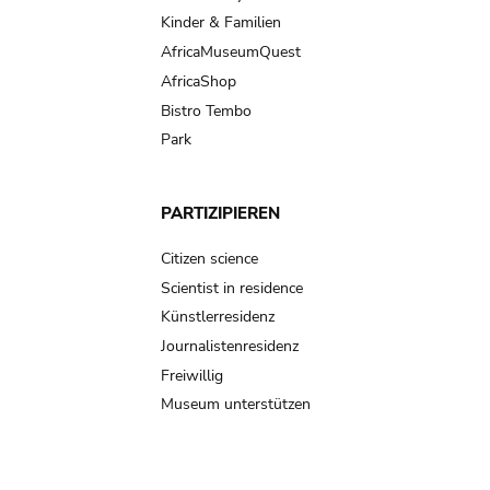
Kinder & Familien
AfricaMuseumQuest
AfricaShop
Bistro Tembo
Park
PARTIZIPIEREN
Citizen science
Scientist in residence
Künstlerresidenz
Journalistenresidenz
Freiwillig
Museum unterstützen