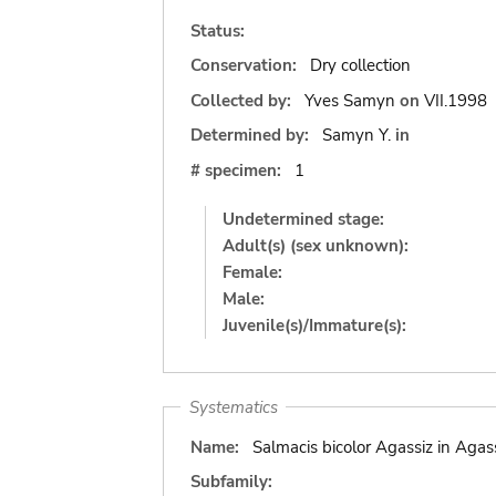
Status:
Conservation:
Dry collection
Collected by:
Yves Samyn
on
VII.1998
Determined by:
Samyn Y.
in
# specimen:
1
Undetermined stage:
Adult(s) (sex unknown):
Female:
Male:
Juvenile(s)/Immature(s):
Systematics
Name:
Salmacis bicolor Agassiz in Agas
Subfamily: