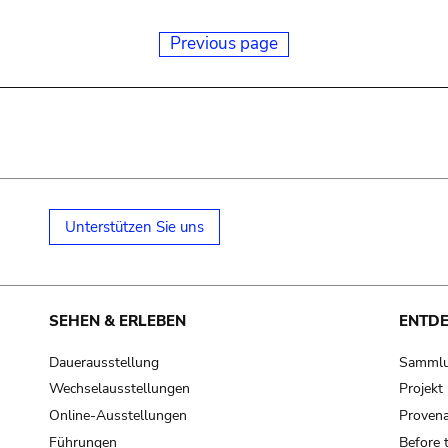
Previous page
Unterstützen Sie uns
SEHEN & ERLEBEN
ENTD
Dauerausstellung
Samml
Wechselausstellungen
Projek
Online-Ausstellungen
Provena
Führungen
Before 