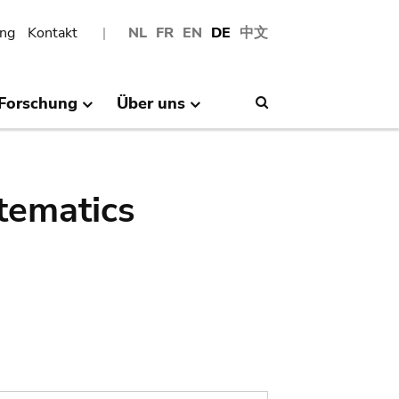
ng
Kontakt
NL
FR
EN
DE
中文
Forschung
Über uns
Search
tematics