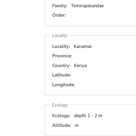
Family:
Temnopleuridae
Order:
Locality
Locality:
Kanamai
Province:
Country:
Kenya
Latitude:
Longitude:
Ecology
Ecology:
depth 1 - 2 m
Altitude:
m