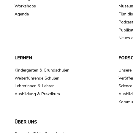
Workshops
Museum
Agenda
Film di
Podcas
Publika
Neues a
LERNEN
FORS
Kindergarten & Grundschulen
Unsere
Weiterführende Schulen
Veröffe
Lehrerinnen & Lehrer
Science
Ausbildung & Praktikum
Ausbild
Kommun
ÜBER UNS