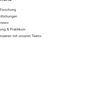
 Forschung
ntlichungen
 news
ung & Praktikum
izieren mit unseren Teams