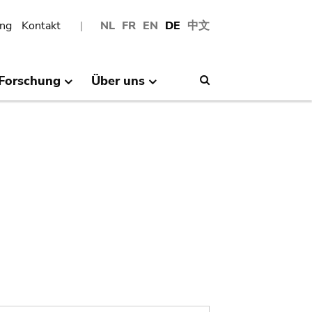
ng
Kontakt
NL
FR
EN
DE
中文
Forschung
Über uns
Search