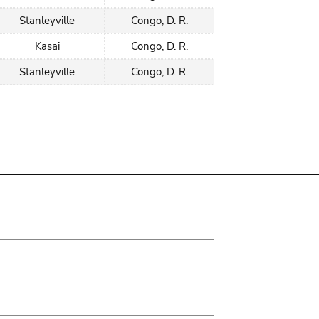
Stanleyville
Congo, D. R.
Kasai
Congo, D. R.
Stanleyville
Congo, D. R.