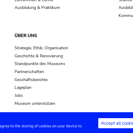
Ausbildung & Praktikum
Ausbild
Kommun
ÜBER UNS
Strategie, Ethik, Organisation
Geschichte & Renovierung
Standpunkte des Museums
Partnerschaften
Geschäftsberichte
Lageplan
Jobs
Museum unterstützen
Accept all cooki
 agree to the storing of cookies on your device to
Kontakt
Privacy settings
Rechtliche
.