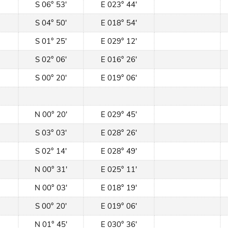
S 06° 53'
E 023° 44'
S 04° 50'
E 018° 54'
S 01° 25'
E 029° 12'
S 02° 06'
E 016° 26'
S 00° 20'
E 019° 06'
N 00° 20'
E 029° 45'
S 03° 03'
E 028° 26'
S 02° 14'
E 028° 49'
N 00° 31'
E 025° 11'
N 00° 03'
E 018° 19'
S 00° 20'
E 019° 06'
N 01° 45'
E 030° 36'