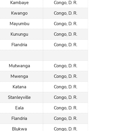
Kambaye
Congo, D. R.
Kwango
Congo, D. R.
Mayumbu
Congo, D. R.
Kunungu
Congo, D. R.
Flandria
Congo, D. R.
Mutwanga
Congo, D. R.
Mwenga
Congo, D. R.
Katana
Congo, D. R.
Stanleyville
Congo, D. R.
Eala
Congo, D. R.
Flandria
Congo, D. R.
Blukwa
Congo, D. R.