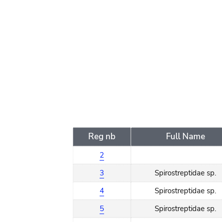
order
Reg nb
Full Name
2
3
Spirostreptidae sp.
4
Spirostreptidae sp.
5
Spirostreptidae sp.