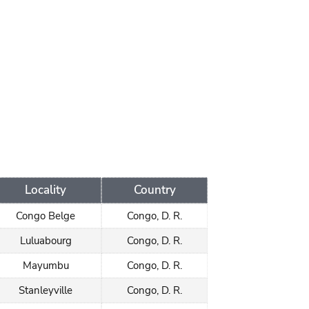
Locality
Country
Congo Belge
Congo, D. R.
Luluabourg
Congo, D. R.
Mayumbu
Congo, D. R.
Stanleyville
Congo, D. R.