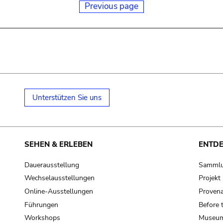
Previous page
Unterstützen Sie uns
SEHEN & ERLEBEN
ENTD
Dauerausstellung
Samml
Wechselausstellungen
Projek
Online-Ausstellungen
Provena
Führungen
Before 
Workshops
Museum