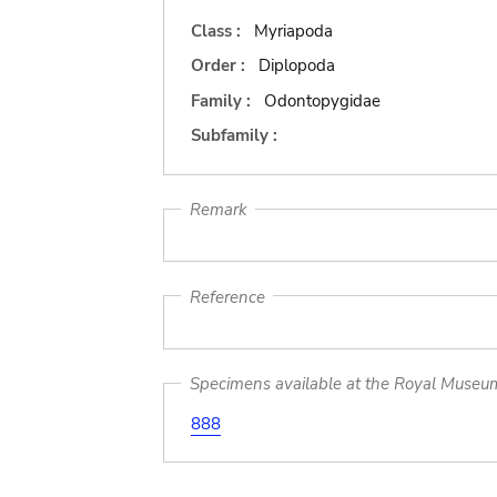
Class :
Myriapoda
Order :
Diplopoda
Family :
Odontopygidae
Subfamily :
Remark
Reference
Specimens available at the Royal Museum 
888