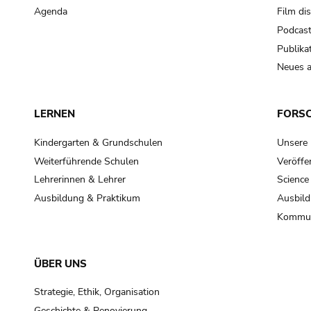
Agenda
Film di
Podcas
Publika
Neues a
LERNEN
FORS
Kindergarten & Grundschulen
Unsere
Weiterführende Schulen
Veröffe
Lehrerinnen & Lehrer
Science
Ausbildung & Praktikum
Ausbild
Kommun
ÜBER UNS
Strategie, Ethik, Organisation
Geschichte & Renovierung