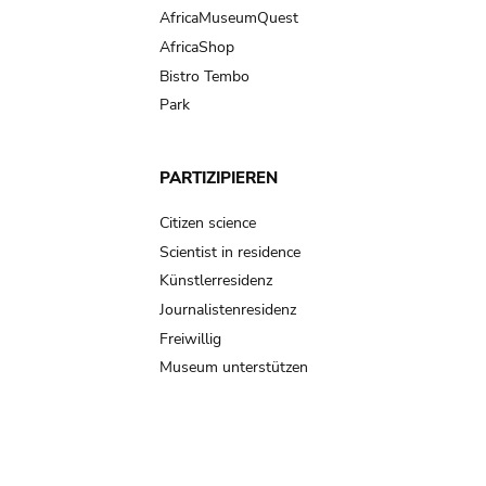
AfricaMuseumQuest
AfricaShop
Bistro Tembo
Park
PARTIZIPIEREN
Citizen science
Scientist in residence
Künstlerresidenz
Journalistenresidenz
Freiwillig
Museum unterstützen