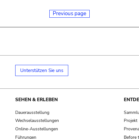
Previous page
Unterstützen Sie uns
SEHEN & ERLEBEN
ENTD
Dauerausstellung
Samml
Wechselausstellungen
Projek
Online-Ausstellungen
Provena
Führungen
Before 