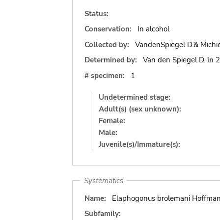
Status:
Conservation:
In alcohol
Collected by:
VandenSpiegel D.& Michie
Determined by:
Van den Spiegel D.
in
2
# specimen:
1
Undetermined stage:
Adult(s) (sex unknown):
Female:
Male:
Juvenile(s)/Immature(s):
Systematics
Name:
Elaphogonus brolemani Hoffman
Subfamily: