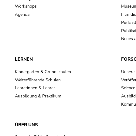
Workshops
Museum
Agenda
Film di
Podcas
Publika
Neues a
LERNEN
FORS
Kindergarten & Grundschulen
Unsere
Weiterführende Schulen
Veröffe
Lehrerinnen & Lehrer
Science
Ausbildung & Praktikum
Ausbild
Kommun
ÜBER UNS