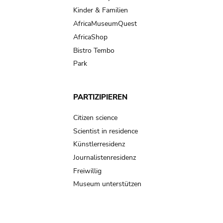
Kinder & Familien
AfricaMuseumQuest
AfricaShop
Bistro Tembo
Park
PARTIZIPIEREN
Citizen science
Scientist in residence
Künstlerresidenz
Journalistenresidenz
Freiwillig
Museum unterstützen