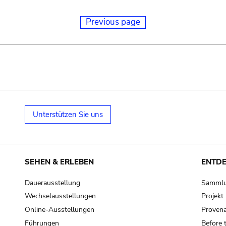
Previous page
Unterstützen Sie uns
SEHEN & ERLEBEN
ENTD
Dauerausstellung
Samml
Wechselausstellungen
Projek
Online-Ausstellungen
Provena
Führungen
Before 