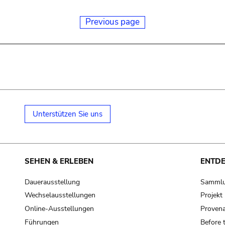
Previous page
Unterstützen Sie uns
SEHEN & ERLEBEN
ENTD
Dauerausstellung
Samml
Wechselausstellungen
Projek
Online-Ausstellungen
Provena
Führungen
Before 