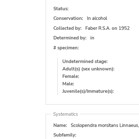
Status:
Conservation:
In alcohol
Collected by:
Faber R.S.A.
on
1952
Determined by:
in
# specimen:
Undetermined stage:
Adult(s) (sex unknown):
Female:
Male:
Juvenile(s)/Immature(s):
Systematics
Name:
Scolopendra morsitans Linnaeus
Subfamily: