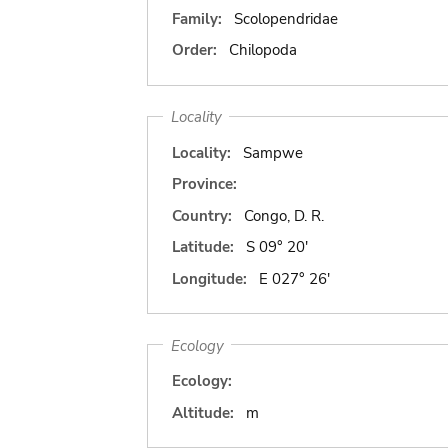
Family:
Scolopendridae
Order:
Chilopoda
Locality
Locality:
Sampwe
Province:
Country:
Congo, D. R.
Latitude:
S 09° 20'
Longitude:
E 027° 26'
Ecology
Ecology:
Altitude:
m