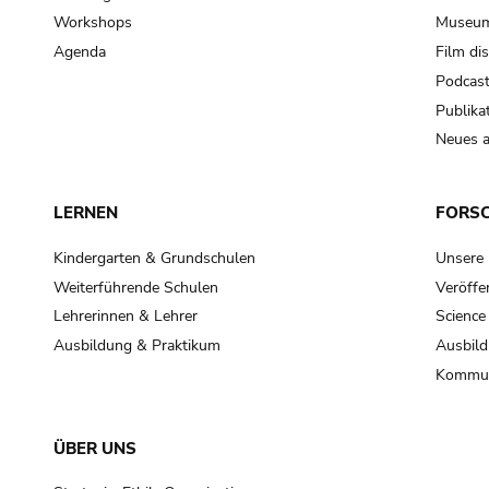
Workshops
Museum
Agenda
Film di
Podcas
Publika
Neues a
LERNEN
FORS
Kindergarten & Grundschulen
Unsere
Weiterführende Schulen
Veröffe
Lehrerinnen & Lehrer
Science
Ausbildung & Praktikum
Ausbild
Kommun
ÜBER UNS