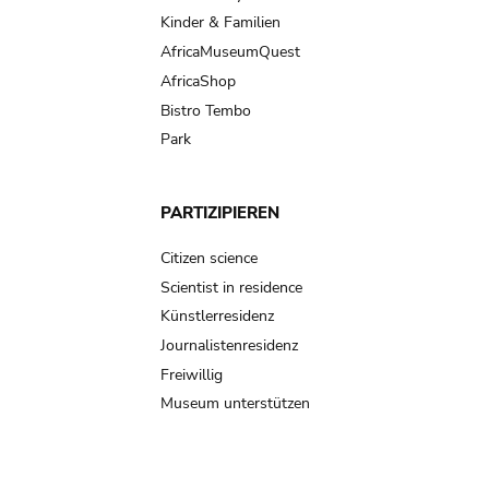
Kinder & Familien
AfricaMuseumQuest
AfricaShop
Bistro Tembo
Park
PARTIZIPIEREN
Citizen science
Scientist in residence
Künstlerresidenz
Journalistenresidenz
Freiwillig
Museum unterstützen