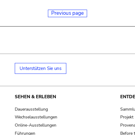
Previous page
Unterstützen Sie uns
SEHEN & ERLEBEN
ENTD
Dauerausstellung
Samml
Wechselausstellungen
Projek
Online-Ausstellungen
Provena
Führungen
Before 