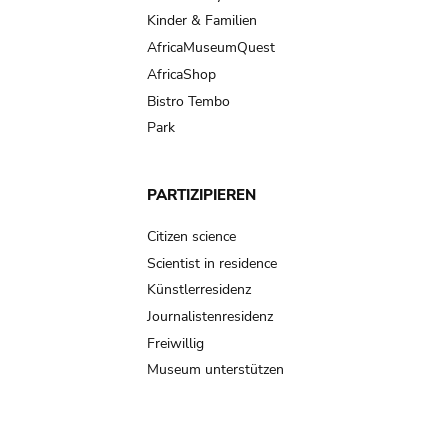
Kinder & Familien
AfricaMuseumQuest
AfricaShop
Bistro Tembo
Park
PARTIZIPIEREN
Citizen science
Scientist in residence
Künstlerresidenz
Journalistenresidenz
Freiwillig
Museum unterstützen