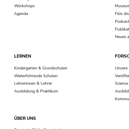
Workshops
Museum
Agenda
Film di
Podcas
Publika
Neues a
LERNEN
FORS
Kindergarten & Grundschulen
Unsere
Weiterführende Schulen
Veröffe
Lehrerinnen & Lehrer
Science
Ausbildung & Praktikum
Ausbild
Kommun
ÜBER UNS