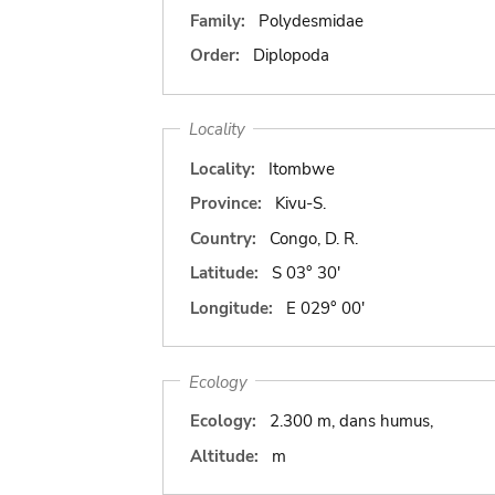
Family:
Polydesmidae
Order:
Diplopoda
Locality
Locality:
Itombwe
Province:
Kivu-S.
Country:
Congo, D. R.
Latitude:
S 03° 30'
Longitude:
E 029° 00'
Ecology
Ecology:
2.300 m, dans humus,
Altitude:
m