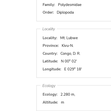
Family:
Polydesmidae
Order:
Diplopoda
Locality
Locality:
Mt. Lubwe
Province:
Kivu-N.
Country:
Congo, D. R.
Latitude:
N 00° 02'
Longitude:
E 029° 18'
Ecology
Ecology:
2.280 m,
Altitude:
m