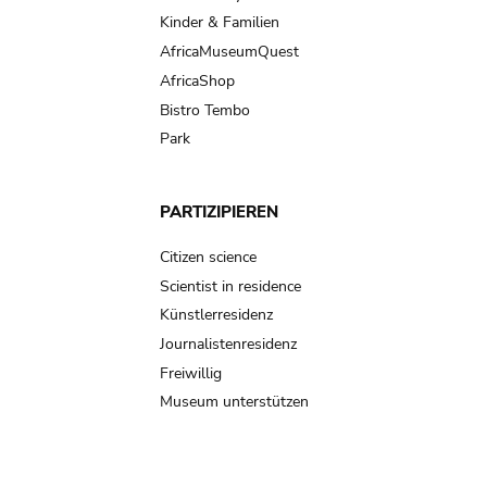
Kinder & Familien
AfricaMuseumQuest
AfricaShop
Bistro Tembo
Park
PARTIZIPIEREN
Citizen science
Scientist in residence
Künstlerresidenz
Journalistenresidenz
Freiwillig
Museum unterstützen