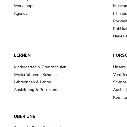
Workshops
Museum
Agenda
Film di
Podcas
Publika
Neues a
LERNEN
FORS
Kindergarten & Grundschulen
Unsere
Weiterführende Schulen
Veröffe
Lehrerinnen & Lehrer
Science
Ausbildung & Praktikum
Ausbild
Kommun
ÜBER UNS