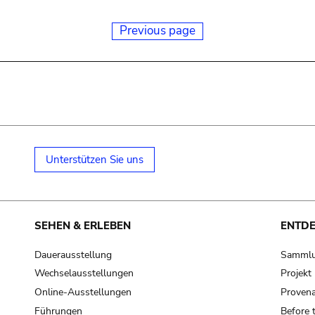
Previous page
Unterstützen Sie uns
SEHEN & ERLEBEN
ENTD
Dauerausstellung
Samml
Wechselausstellungen
Projek
Online-Ausstellungen
Provena
Führungen
Before 