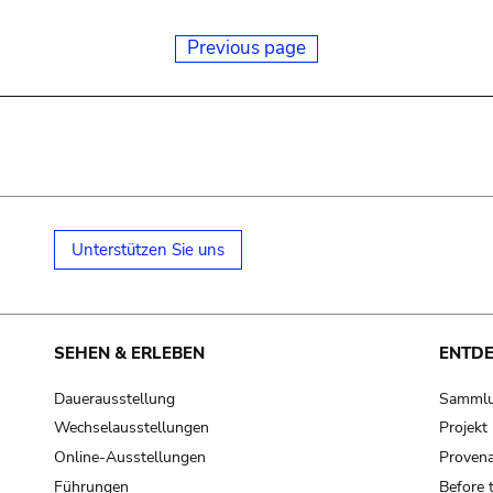
Previous page
Unterstützen Sie uns
SEHEN & ERLEBEN
ENTD
Dauerausstellung
Samml
Wechselausstellungen
Projek
Online-Ausstellungen
Provena
Führungen
Before 