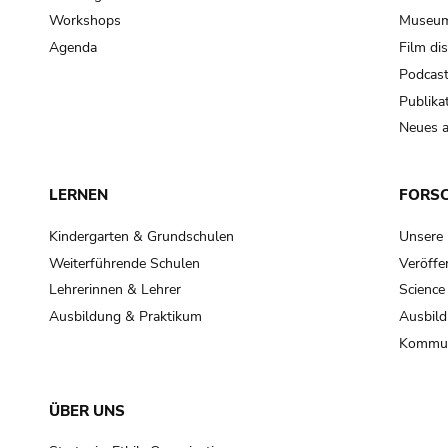
Workshops
Museum
Agenda
Film di
Podcas
Publika
Neues a
LERNEN
FORS
Kindergarten & Grundschulen
Unsere
Weiterführende Schulen
Veröffe
Lehrerinnen & Lehrer
Science
Ausbildung & Praktikum
Ausbild
Kommun
ÜBER UNS