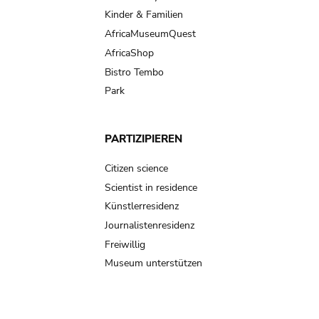
Kinder & Familien
AfricaMuseumQuest
AfricaShop
Bistro Tembo
Park
PARTIZIPIEREN
Citizen science
Scientist in residence
Künstlerresidenz
Journalistenresidenz
Freiwillig
Museum unterstützen