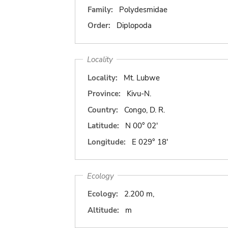
Family:
Polydesmidae
Order:
Diplopoda
Locality
Locality:
Mt. Lubwe
Province:
Kivu-N.
Country:
Congo, D. R.
Latitude:
N 00° 02'
Longitude:
E 029° 18'
Ecology
Ecology:
2.200 m,
Altitude:
m