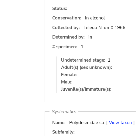
Status:
Conservation:
In alcohol
Collected by:
Leleup N.
on
X.1966
Determined by:
in
# specimen:
1
Undetermined stage:
1
Adult(s) (sex unknown):
Female:
Male:
Juvenile(s)/Immature(s):
Systematics
Name:
Polydesmidae sp. [
View taxon
]
Subfamily: