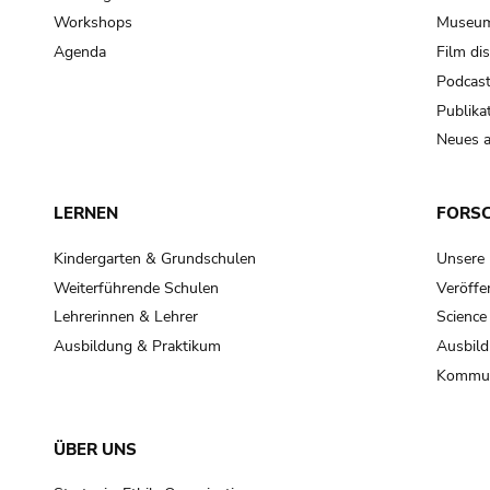
Workshops
Museum
Agenda
Film di
Podcas
Publika
Neues a
LERNEN
FORS
Kindergarten & Grundschulen
Unsere
Weiterführende Schulen
Veröffe
Lehrerinnen & Lehrer
Science
Ausbildung & Praktikum
Ausbild
Kommun
ÜBER UNS