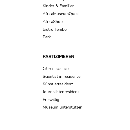
Kinder & Familien
AfricaMuseumQuest
AfricaShop
Bistro Tembo
Park
PARTIZIPIEREN
Citizen science
Scientist in residence
Künstlerresidenz
Journalistenresidenz
Freiwillig
Museum unterstützen