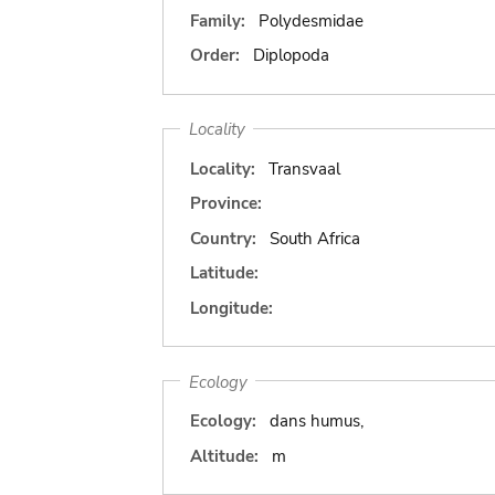
Family:
Polydesmidae
Order:
Diplopoda
Locality
Locality:
Transvaal
Province:
Country:
South Africa
Latitude:
Longitude:
Ecology
Ecology:
dans humus,
Altitude:
m