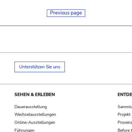
Previous page
Unterstützen Sie uns
SEHEN & ERLEBEN
ENTD
Dauerausstellung
Samml
Wechselausstellungen
Projek
Online-Ausstellungen
Provena
Führungen
Before 