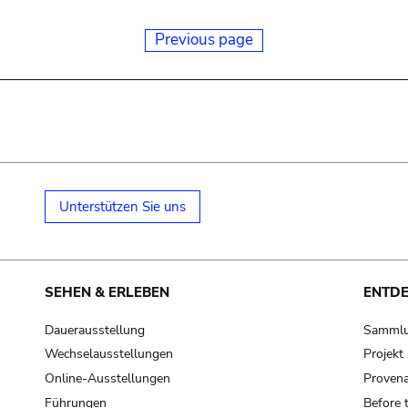
Previous page
Unterstützen Sie uns
SEHEN & ERLEBEN
ENTD
Dauerausstellung
Samml
Wechselausstellungen
Projek
Online-Ausstellungen
Provena
Führungen
Before 