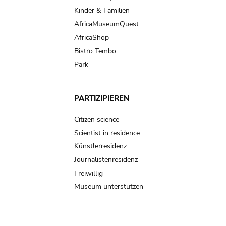
Kinder & Familien
AfricaMuseumQuest
AfricaShop
Bistro Tembo
Park
PARTIZIPIEREN
Citizen science
Scientist in residence
Künstlerresidenz
Journalistenresidenz
Freiwillig
Museum unterstützen