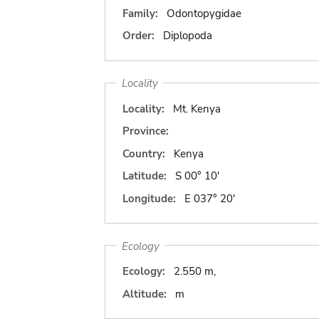
Family:
Odontopygidae
Order:
Diplopoda
Locality
Locality:
Mt. Kenya
Province:
Country:
Kenya
Latitude:
S 00° 10'
Longitude:
E 037° 20'
Ecology
Ecology:
2.550 m,
Altitude:
m