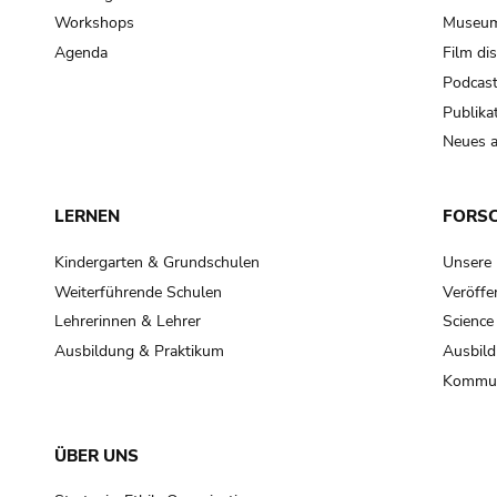
Workshops
Museum
Agenda
Film di
Podcas
Publika
Neues a
LERNEN
FORS
Kindergarten & Grundschulen
Unsere
Weiterführende Schulen
Veröffe
Lehrerinnen & Lehrer
Science
Ausbildung & Praktikum
Ausbild
Kommun
ÜBER UNS