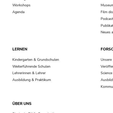
Workshops
Museum
Agenda
Film di
Podcas
Publika
Neues a
LERNEN
FORS
Kindergarten & Grundschulen
Unsere
Weiterführende Schulen
Veröffe
Lehrerinnen & Lehrer
Science
Ausbildung & Praktikum
Ausbild
Kommun
ÜBER UNS