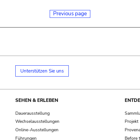
Previous page
Unterstützen Sie uns
SEHEN & ERLEBEN
ENTD
Dauerausstellung
Samml
Wechselausstellungen
Projek
Online-Ausstellungen
Provena
Führungen
Before 