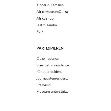
Kinder & Familien
AfricaMuseumQuest
AfricaShop
Bistro Tembo
Park
PARTIZIPIEREN
Citizen science
Scientist in residence
Künstlerresidenz
Journalistenresidenz
Freiwillig
Museum unterstützen