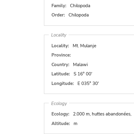
Family:
Chilopoda
Order:
Chilopoda
Locality
Locality:
Mt. Mulanje
Province:
Country:
Malawi
Latitude:
S 16° 00'
Longitude:
E 035° 30'
Ecology
Ecology:
2.000 m, huttes abandonées,
Altitude:
m