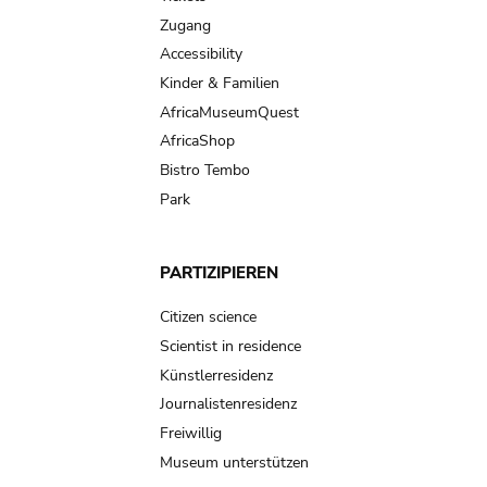
Zugang
Accessibility
Kinder & Familien
AfricaMuseumQuest
AfricaShop
Bistro Tembo
Park
PARTIZIPIEREN
Citizen science
Scientist in residence
Künstlerresidenz
Journalistenresidenz
Freiwillig
Museum unterstützen