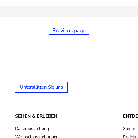
Previous page
Unterstützen Sie uns
SEHEN & ERLEBEN
ENTD
Dauerausstellung
Samml
Wechselausstellungen
Projek