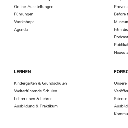
Online-Ausstellungen
Provena
Führungen
Before 
Workshops
Museum
Agenda
Film di
Podcas
Publika
Neues a
LERNEN
FORS
Kindergarten & Grundschulen
Unsere
Weiterführende Schulen
Veröffe
Lehrerinnen & Lehrer
Science
Ausbildung & Praktikum
Ausbild
Kommun