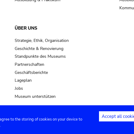
Kommun
ÜBER UNS
Strategie, Ethik, Organisation
Geschichte & Renovierung
Standpunkte des Museums
Partnerschaften
Geschäftsberichte
Lageplan
Jobs
Museum unterstützen
Accept all cooki
 agree to the storing of cookies on your device to
Kontakt
Privacy settings
Rechtliche
.