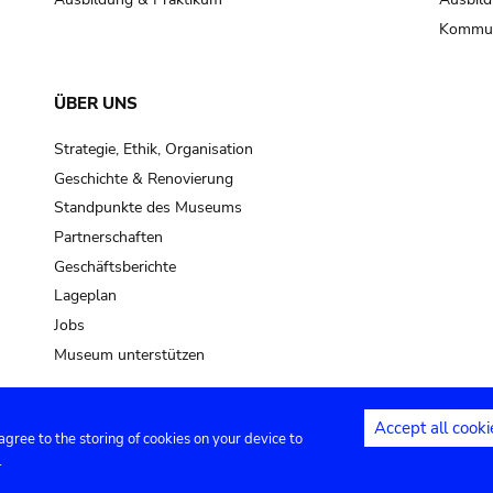
Kommun
ÜBER UNS
Strategie, Ethik, Organisation
Geschichte & Renovierung
Standpunkte des Museums
Partnerschaften
Geschäftsberichte
Lageplan
Jobs
Museum unterstützen
Accept all cooki
 agree to the storing of cookies on your device to
Kontakt
Privacy settings
Rechtliche
.