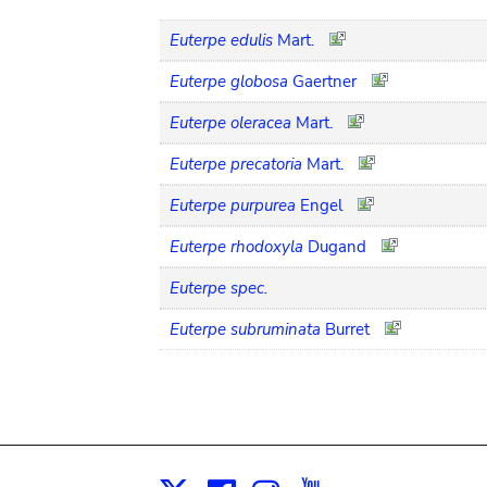
Euterpe edulis
Mart.
Euterpe globosa
Gaertner
Euterpe oleracea
Mart.
Euterpe precatoria
Mart.
Euterpe purpurea
Engel
Euterpe rhodoxyla
Dugand
Euterpe spec.
Euterpe subruminata
Burret