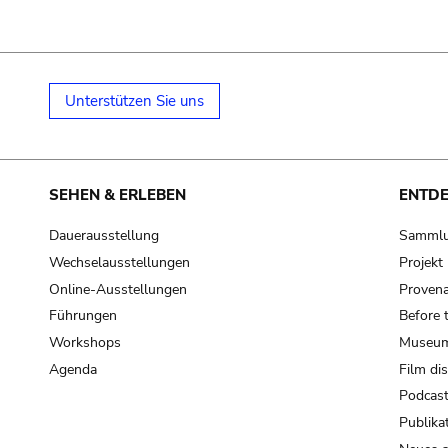
Unterstützen Sie uns
SEHEN & ERLEBEN
ENTD
Dauerausstellung
Samml
Wechselausstellungen
Projek
Online-Ausstellungen
Provena
Führungen
Before 
Workshops
Museum
Agenda
Film di
Podcas
Publika